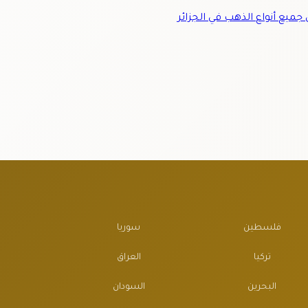
ميع أنواع الذهب في الجزائر
فلسطين
سوريا
تركيا
العراق
البحرين
السودان