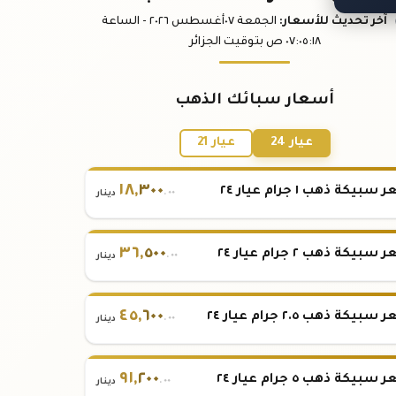
آخر تحديث
للأسعار
:
الجمعة ٠٧
أغسطس
٢٠٢٦ -
الساعة
:١٨
٠٧:٠٥
ص
بتوقيت الجزائر
أسعار سبائك الذهب
عيار 24
عيار 21
١٨
,
٣٠٠
بيكة ذهب ١ جرام عيار ٢٤
.٠٠
دينار
٣٦
,
٥٠٠
بيكة ذهب ٢ جرام عيار ٢٤
.٠٠
دينار
٤٥
,
٦٠٠
بيكة ذهب ٢.٥ جرام عيار ٢٤
.٠٠
دينار
٩١
,
٢٠٠
بيكة ذهب ٥ جرام عيار ٢٤
.٠٠
دينار