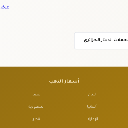
عرض ج
ملات الدينار الجزائري
أسعار الذهب
لبنان
مصر
ألمانيا
السعودية
الإمارات
قطر