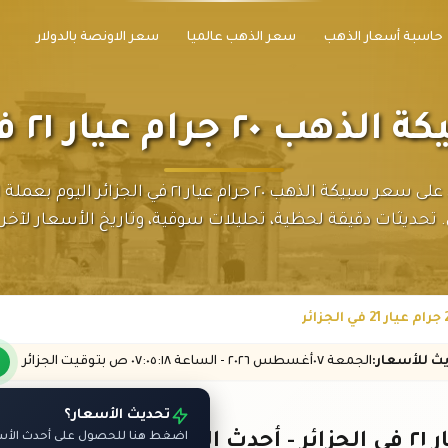
حاسبة أسعار الذهب
سعر الذهب عالميا
سعر الاونصة بالدولار
رام عيار ٢١ في الجزائر
احصل على سعر سبيكة الذهب ٢٠ جرام عيار ٢١ في الجزائر اليوم
 تحديثات دقيقة لحظية، تحليلات سوقية، وتاريخ الأسعار لآخر ٣٠ يوماً.
يث
للأسعار
:
الجمعة ٠٧
أغسطس
٢٠٢٦ -
الساعة
٠٧:٠٥
:١٨
ص
بتوقيت الجزائر
تحديث الأسعار؟
اضغط هنا للحصول على أحدث الأسعا