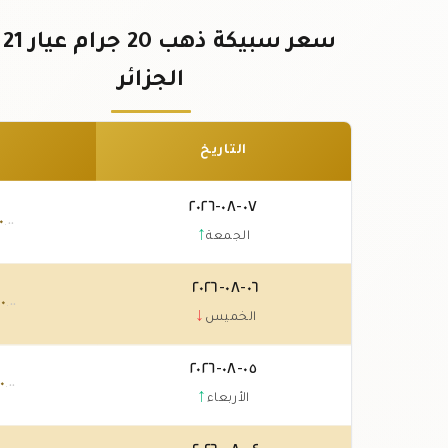
سعر
الجزائر
التاريخ
٠٧-٠٨-٢٠٢٦
٠
.٠٠
↑
الجمعة
٠٦-٠٨-٢٠٢٦
٠
.٠٠
↓
الخميس
٠٥-٠٨-٢٠٢٦
٠
.٠٠
↑
الأربعاء