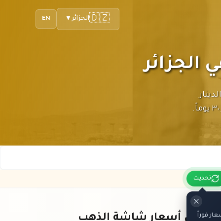
🇩🇿
الجزائر
EN
▼
 بعملة الدينار
تحديث
ر فوراً
باقي أسعار شاشة الذهب