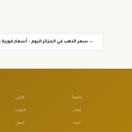
← سعر الذهب في الجزائر اليوم - أسعار فورية بع
عالمياً
الأردن
عُمان
الكويت
ليبيا
اليمن