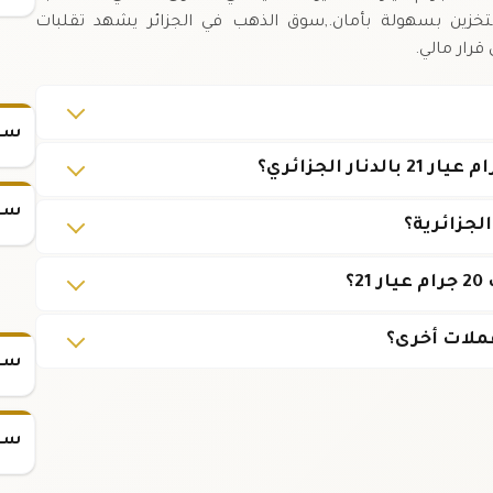
التخزين بسهولة بأمان.,سوق الذهب في الجزائر يشهد تقلبات
قرار مالي.
سعر
سعر
جزائرية؟
؟
ملات أخرى؟
سعر س
سعر س