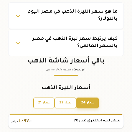
ما هو سعر الليرة الذهب في مصر اليوم
بالدولار؟
كيف يرتبط سعر ليرة الذهب في مصر
بالسعر العالمي؟
باقي أسعار شاشة الذهب
آخر تحديث
:
الجمعة ٠٧
٢٠٢٦ -
/٠٨/
٠٦:٠٥
ص
أسعار الليرة الذهب
عيار 24
عيار 22
عيار 21
١
,
٠٩٧
سعر ليرة انجليزي عيار ٢٤
.٠٠
دولار