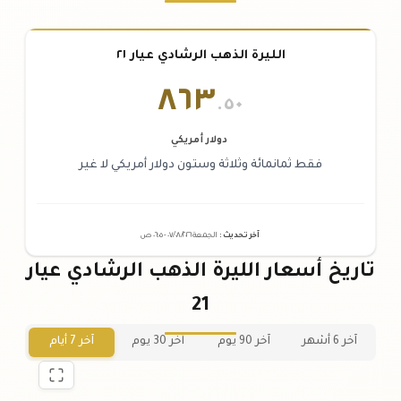
الليرة الذهب الرشادي عيار ٢١
٨٦٣
.٥٠
دولار أمريكي
فقط ثمانمائة وثلاثة وستون دولار أمريكي لا غير
آخر تحديث
:
الجمعة ٠٧
٢٠٢٦ -
/٠٨/
٠٦:٠٥
ص
تاريخ أسعار الليرة الذهب الرشادي عيار
21
آخر 6 أشهر
آخر 90 يوم
آخر 30 يوم
آخر 7 أيام