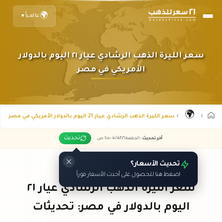
🌍
عالمياً
▼
سعر الليرة الذهب الرشادي عيار ٢١ اليوم بالدولار
الأمريكي في مصر
🌍
سعر الليرة الذهب الرشادي عيار 21 اليوم بالدولار الأمريكي في مصر
تحديث
آخر تحديث
:
الجمعة ٠٧
٢٠٢٦ -
/٠٨/
٠٦:٠٥
ص
تحديث الأسعار؟
اضغط هنا للحصول على أحدث الأسعار فوراً
سعر الليرة الذهب الرشادي عيار ٢١
اليوم بالدولار في مصر: تحديثات