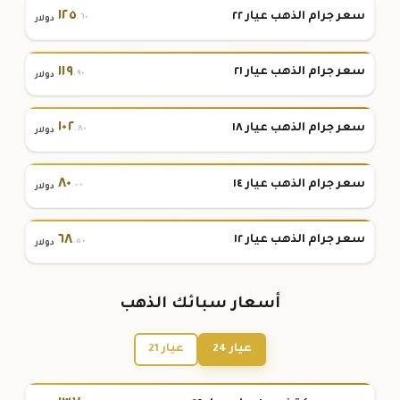
١٢٥
سعر جرام الذهب عيار ٢٢
.٦٠
دولار
١١٩
سعر جرام الذهب عيار ٢١
.٩٠
دولار
١٠٢
سعر جرام الذهب عيار ١٨
.٨٠
دولار
٨٠
سعر جرام الذهب عيار ١٤
.٠٠
دولار
٦٨
سعر جرام الذهب عيار ١٢
.٥٠
دولار
أسعار سبائك الذهب
عيار 24
عيار 21