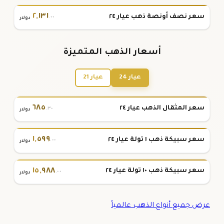
٢
,
١٣١
سعر نصف أونصة ذهب عيار ٢٤
.٠٠
دولار
أسعار الذهب المتميزة
عيار 24
عيار 21
٦٨٥
سعر المثقال الذهب عيار ٢٤
.٣٠
دولار
١
,
٥٩٩
سعر سبيكة ذهب ١ تولة عيار ٢٤
.٠٠
دولار
١٥
,
٩٨٨
سعر سبيكة ذهب ١٠ تولة عيار ٢٤
.٠٠
دولار
عرض جميع أنواع الذهب عالمياً