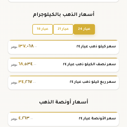
أسعار الذهب بالكيلوجرام
عيار 24
عيار 21
عيار 18
١٣٧
,
٠٦٨
سعر كيلو ذهب عيار ٢٤
.٠٠
دولار
٦٨
,
٥٣٤
سعر نصف الكيلو ذهب عيار ٢٤
.٠٠
دولار
٣٤
,
٢٦٧
سعر ربع كيلو ذهب عيار ٢٤
.٠٠
دولار
أسعار أونصة الذهب
٤
,
٢٦٣
سعر الأونصة عيار ٢٤
.٠٠
دولار