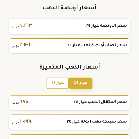
أسعار أونصة الذهب
٤
,
٢٦٣
سعر الأونصة عيار ٢٤
.٠٠
دولار
٢
,
١٣١
سعر نصف أونصة ذهب عيار ٢٤
.٠٠
دولار
أسعار الذهب المتميزة
عيار 24
عيار 21
٦٨٥
سعر المثقال الذهب عيار ٢٤
.٣٠
دولار
١
,
٥٩٩
سعر سبيكة ذهب ١ تولة عيار ٢٤
.٠٠
دولار