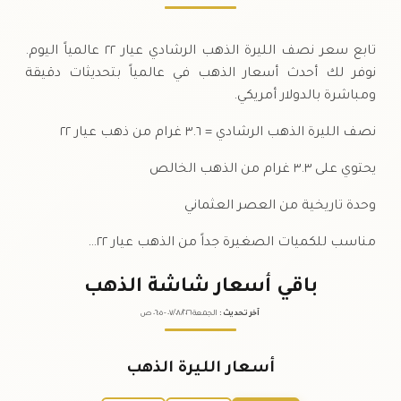
تابع سعر نصف الليرة الذهب الرشادي عيار ٢٢ عالمياً اليوم.
نوفر لك أحدث أسعار الذهب في عالمياً بتحديثات دقيقة
ومباشرة بالدولار أمريكي.
نصف الليرة الذهب الرشادي = ٣.٦ غرام من ذهب عيار ٢٢
يحتوي على ٣.٣ غرام من الذهب الخالص
وحدة تاريخية من العصر العثماني
مناسب للكميات الصغيرة جداً من الذهب عيار ٢٢…
باقي أسعار شاشة الذهب
آخر تحديث
:
الجمعة ٠٧
٢٠٢٦ -
/٠٨/
٠٦:٠٥
ص
أسعار الليرة الذهب