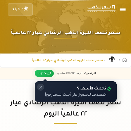
🌍
عالمياً
▼
سعر نصف الليرة الذهب الرشادي عيار ٢٢ عالمياً
🌍
سعر نصف الليرة الذهب الرشادي عيار 22 عالمياً
تحديث
آخر تحديث
:
الجمعة ٠٧
٢٠٢٦ -
/٠٨/
٠٦:٠٥
ص
تحديث الأسعار؟
اضغط هنا للحصول على أحدث الأسعار فوراً
سعر نصف الليرة الذهب الرشادي عيار
٢٢ عالمياً اليوم