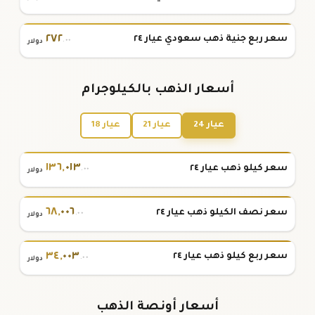
٢٧٢
سعر ربع جنية ذهب سعودي عيار ٢٤
.٠٠
دولار
أسعار الذهب بالكيلوجرام
عيار 24
عيار 21
عيار 18
١٣٦
,
٠١٣
سعر كيلو ذهب عيار ٢٤
.٠٠
دولار
٦٨
,
٠٠٦
سعر نصف الكيلو ذهب عيار ٢٤
.٠٠
دولار
٣٤
,
٠٠٣
سعر ربع كيلو ذهب عيار ٢٤
.٠٠
دولار
أسعار أونصة الذهب