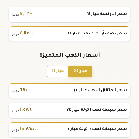
٤
,
٢٣٠
سعر الأونصة عيار ٢٤
.٠٠
دولار
٢
,
١١٥
سعر نصف أونصة ذهب عيار ٢٤
.٠٠
دولار
أسعار الذهب المتميزة
عيار 24
عيار 21
٦٨٠
سعر المثقال الذهب عيار ٢٤
.١٠
دولار
١
,
٥٨٦
سعر سبيكة ذهب ١ تولة عيار ٢٤
.٠٠
دولار
١٥
,
٨٦٥
سعر سبيكة ذهب ١٠ تولة عيار ٢٤
.٠٠
دولار