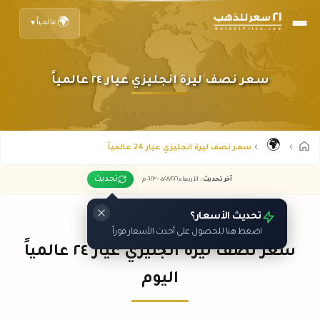
🌍
عالمياً
▼
سعر نصف ليرة انجليزي عيار ٢٤ عالمياً
🌍
سعر نصف ليرة انجليزي عيار 24 عالمياً
تحديث
آخر تحديث
:
الأربعاء ٠٥
٢٠٢٦ -
/٠٨/
٠٦:٢٣
م
تحديث الأسعار؟
اضغط هنا للحصول على أحدث الأسعار فوراً
سعر نصف ليرة انجليزي عيار ٢٤ عالمياً
اليوم