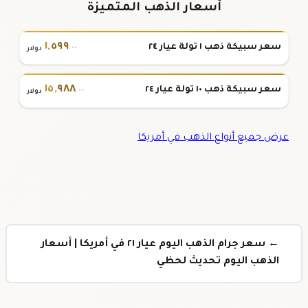
أسعار الذهب المتميزة
١
,
٥٩٩
سعر سبيكة ذهب ١ تولة عيار ٢٤
.٠٠
دولار
١٥
,
٩٨٨
سعر سبيكة ذهب ١٠ تولة عيار ٢٤
.٠٠
دولار
عرض جميع أنواع الذهب في أمريكا
← سعر جرام الذهب اليوم عيار ٢١ في أمريكا | أسعار
الذهب اليوم تحديث لحظي