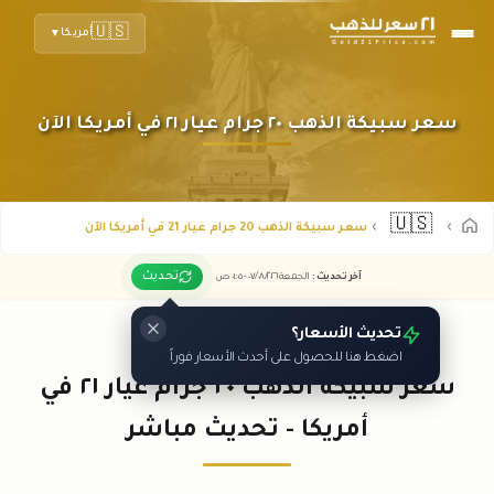
🇺🇸
أمريكا
▼
سعر سبيكة الذهب ٢٠ جرام عيار ٢١ في أمريكا الآن
🇺🇸
سعر سبيكة الذهب 20 جرام عيار 21 في أمريكا الآن
تحديث
آخر تحديث
:
الجمعة ٠٧
٢٠٢٦ -
/٠٨/
٠١:٠٥
ص
تحديث الأسعار؟
اضغط هنا للحصول على أحدث الأسعار فوراً
سعر سبيكة الذهب ٢٠ جرام عيار ٢١ في
أمريكا - تحديث مباشر