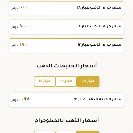
١٠٢
سعر جرام الذهب عيار ١٨
.٨٠
دولار
٨٠
سعر جرام الذهب عيار ١٤
.٠٠
دولار
٦٨
سعر جرام الذهب عيار ١٢
.٥٠
دولار
أسعار الجنيهات الذهب
عيار 24
عيار 21
عيار 18
١
,
٠٩٧
سعر الجنية الذهب عيار ٢٤
.٠٠
دولار
أسعار الذهب بالكيلوجرام