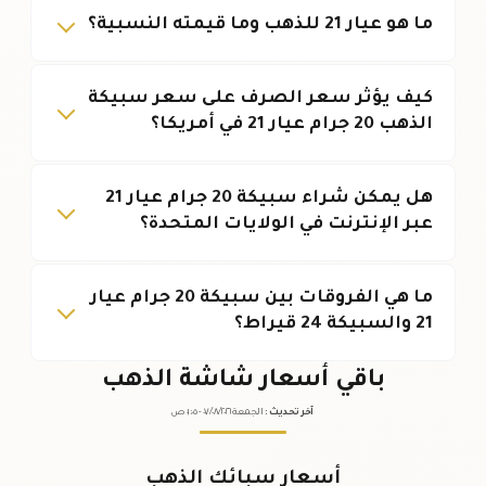
ما هو عيار 21 للذهب وما قيمته النسبية؟
كيف يؤثر سعر الصرف على سعر سبيكة
الذهب 20 جرام عيار 21 في أمريكا؟
هل يمكن شراء سبيكة 20 جرام عيار 21
عبر الإنترنت في الولايات المتحدة؟
ما هي الفروقات بين سبيكة 20 جرام عيار
21 والسبيكة 24 قيراط؟
باقي أسعار شاشة الذهب
آخر تحديث
:
الجمعة ٠٧
٢٠٢٦ -
/٠٨/
٠١:٠٥
ص
أسعار سبائك الذهب