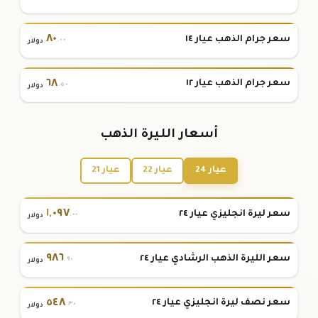
٨٠
سعر جرام الذهب عيار ١٤
.٠٠
دولار
٦٨
سعر جرام الذهب عيار ١٢
.٥٠
دولار
أسعار الليرة الذهب
عيار 24
عيار 22
عيار 21
١
,
٠٩٧
سعر ليرة انجليزي عيار ٢٤
.٠٠
دولار
٩٨٦
سعر الليرة الذهب الرشادي عيار ٢٤
.٩٠
دولار
٥٤٨
سعر نصف ليرة انجليزي عيار ٢٤
.٣٠
دولار