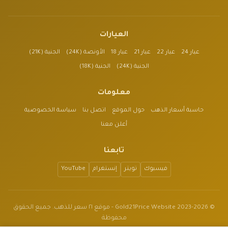
العيارات
عيار 24
عيار 22
عيار 21
عيار 18
الأونصة (24K)
الجنية (21K)
الجنية (24K)
الجنية (18K)
معلومات
حاسبة أسعار الذهب
حول الموقع
اتصل بنا
سياسة الخصوصية
أعلن معنا
تابعنا
فيسبوك
تويتر
إنستغرام
YouTube
© 2023-2026 Gold21Price Website - موقع ٢١ سعر للذهب. جميع الحقوق
محفوظة