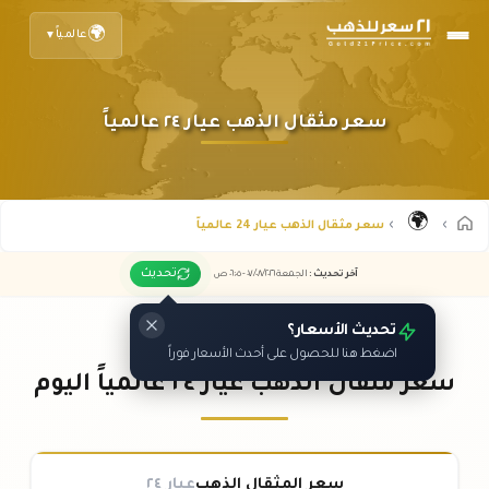
🌍
عالمياً
▼
سعر مثقال الذهب عيار ٢٤ عالمياً
🌍
سعر مثقال الذهب عيار 24 عالمياً
تحديث
آخر تحديث
:
الجمعة ٠٧
٢٠٢٦ -
/٠٨/
٠٦:٠٥
ص
تحديث الأسعار؟
اضغط هنا للحصول على أحدث الأسعار فوراً
سعر مثقال الذهب عيار ٢٤ عالمياً اليوم
سعر المثقال الذهب
عيار ٢٤