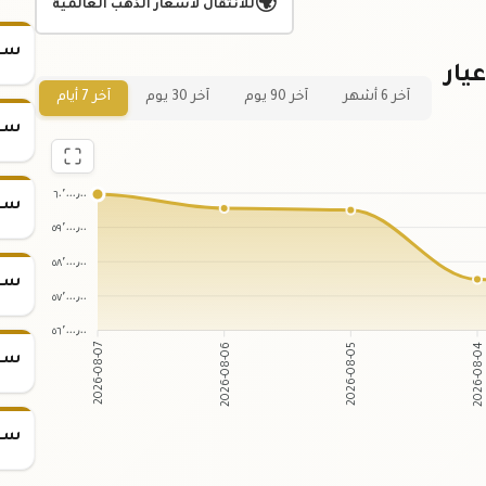
🌍
للانتقال لأسعار الذهب العالمية
سعر
يار
آخر 6 أشهر
آخر 90 يوم
آخر 30 يوم
آخر 7 أيام
سعر
٦٠٬٠٠٠٫٠٠
سعر
٥٩٬٠٠٠٫٠٠
٥٨٬٠٠٠٫٠٠
سعر
٥٧٬٠٠٠٫٠٠
٥٦٬٠٠٠٫٠٠
2026-08-06
2026-08-05
2026-08-07
2026-08-0
سعر
سعر