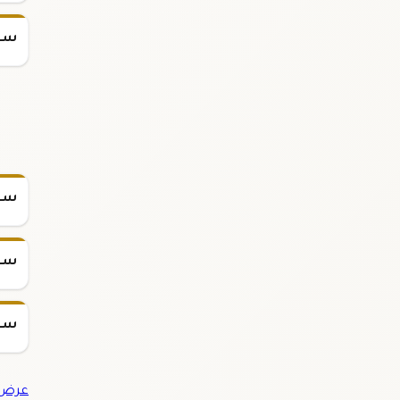
سعر
سعر
سعر س
سعر س
عرض ج