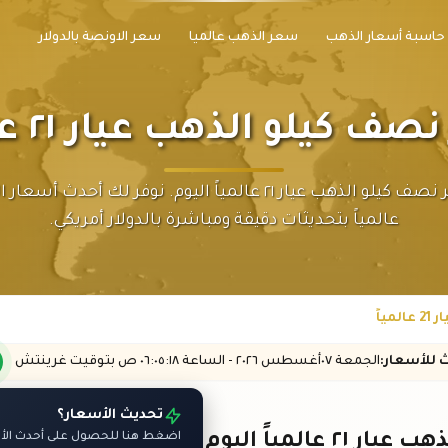
حاسبة أسعار الذهب
سعر الذهب عالميا
سعر الاونصة بالدولار
 كيلو الذهب عيار ٢١ عالمياً
تابع سعر نصف كيلو الذهب عيار ٢١ عالمياً اليوم. نوفر لك أحدث 
عالمياً بتحديثات دقيقة ومباشرة بالدولار أمريكي.
ياً
ث
للأسعار
:
الجمعة ٠٧
أغسطس
٢٠٢٦ -
الساعة
٠٦:٠٥
:١٨
ص
بتوقيت غرينتش
تحديث الأسعار؟
 عالمياً اليوم
اضغط هنا للحصول على أحدث الأسع