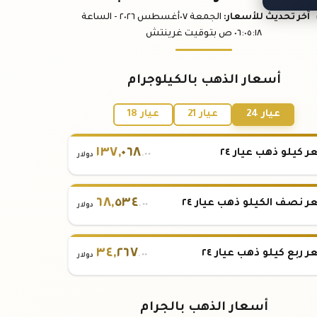
آخر تحديث
للأسعار
:
الجمعة ٠٧
أغسطس
٢٠٢٦ -
الساعة
:١٨
٠٦:٠٥
ص
بتوقيت غرينتش
أسعار الذهب بالكيلوجرام
عيار 24
عيار 21
عيار 18
١٣٧
,
٠٦٨
 كيلو ذهب عيار ٢٤
.٠٠
دولار
٦٨
,
٥٣٤
 نصف الكيلو ذهب عيار ٢٤
.٠٠
دولار
٣٤
,
٢٦٧
 ربع كيلو ذهب عيار ٢٤
.٠٠
دولار
أسعار الذهب بالجرام