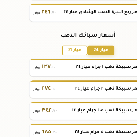
٢٤٦
 ربع الليرة الذهب الرشادي عيار ٢٤
.٧٠
دولار
أسعار سبائك الذهب
عيار 24
عيار 21
١٣٧
بيكة ذهب ١ جرام عيار ٢٤
.١٠
دولار
٢٧٤
بيكة ذهب ٢ جرام عيار ٢٤
.١٠
دولار
٣٤٢
بيكة ذهب ٢.٥ جرام عيار ٢٤
.٧٠
دولار
٦٨٥
بيكة ذهب ٥ جرام عيار ٢٤
.٣٠
دولار