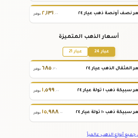
٢
,
١٣١
 نصف أونصة ذهب عيار ٢٤
.٠٠
دولار
أسعار الذهب المتميزة
عيار 24
عيار 21
٦٨٥
 المثقال الذهب عيار ٢٤
.٣٠
دولار
١
,
٥٩٩
بيكة ذهب ١ تولة عيار ٢٤
.٠٠
دولار
١٥
,
٩٨٨
بيكة ذهب ١٠ تولة عيار ٢٤
.٠٠
دولار
ميع أنواع الذهب عالمياً