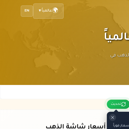
🌍
عالمياً
EN
▼
أسعار الذهب في
تحديث
ار فوراً
باقي أسعار شاشة الذهب