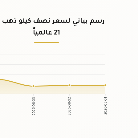
رسم بياني لسعر نصف كيلو ذهب ع
21 عالمياً
2026-08-03
2026-08-02
4
2026-08-01