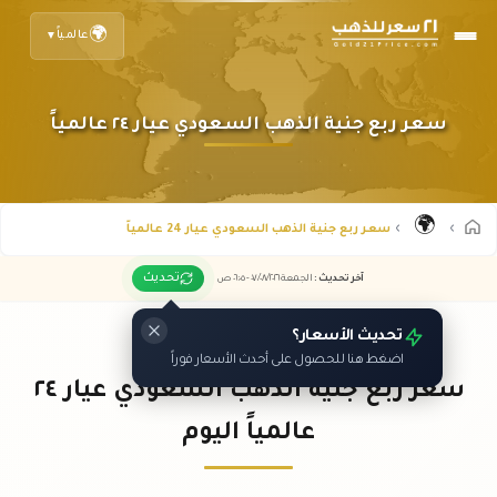
🌍
عالمياً
▼
سعر ربع جنية الذهب السعودي عيار ٢٤ عالمياً
🌍
سعر ربع جنية الذهب السعودي عيار 24 عالمياً
تحديث
آخر تحديث
:
الجمعة ٠٧
٢٠٢٦ -
/٠٨/
٠٦:٠٥
ص
تحديث الأسعار؟
اضغط هنا للحصول على أحدث الأسعار فوراً
سعر ربع جنية الذهب السعودي عيار ٢٤
عالمياً اليوم