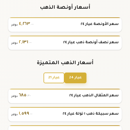
أسعار أونصة الذهب
٤
,
٢٦٣
سعر الأونصة عيار ٢٤
.٠٠
دولار
٢
,
١٣١
سعر نصف أونصة ذهب عيار ٢٤
.٠٠
دولار
أسعار الذهب المتميزة
عيار 24
عيار 21
٦٨٥
سعر المثقال الذهب عيار ٢٤
.٣٠
دولار
١
,
٥٩٩
سعر سبيكة ذهب ١ تولة عيار ٢٤
.٠٠
دولار