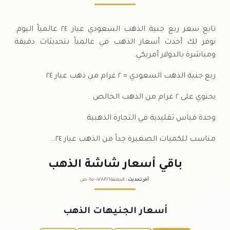
تابع سعر ربع جنية الذهب السعودي عيار ٢٤ عالمياً اليوم.
نوفر لك أحدث أسعار الذهب في عالمياً بتحديثات دقيقة
ومباشرة بالدولار أمريكي.
ربع جنية الذهب السعودي = ٢ غرام من ذهب عيار ٢٤
يحتوي على ٢ غرام من الذهب الخالص
وحدة قياس تقليدية في التجارة الذهبية
مناسب للكميات الصغيرة جداً من الذهب عيار ٢٤…
باقي أسعار شاشة الذهب
آخر تحديث
:
الجمعة ٠٧
٢٠٢٦ -
/٠٨/
٠٦:٠٥
ص
أسعار الجنيهات الذهب