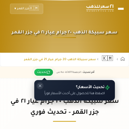
🇰🇲
جزر القمر
▼
سعر سبيكة الذهب ٢٠ جرام عيار ٢١ في جزر القمر
🇰🇲
سعر سبيكة الذهب 20 جرام عيار 21 في جزر القمر
تحديث
آخر تحديث
:
الجمعة ٠٧
٢٠٢٦ -
/٠٨/
٠٩:٠٥
ص
تحديث الأسعار؟
اضغط هنا للحصول على أحدث الأسعار فوراً
سعر سبيكة الذهب ٢٠ جرام عيار ٢١ في
جزر القمر - تحديث فوري