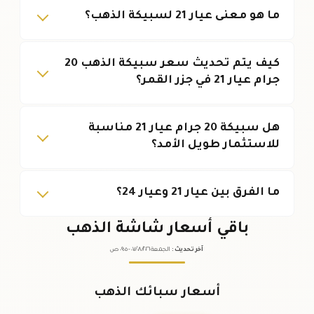
ما هو معنى عيار 21 لسبيكة الذهب؟
كيف يتم تحديث سعر سبيكة الذهب 20
جرام عيار 21 في جزر القمر؟
هل سبيكة 20 جرام عيار 21 مناسبة
للاستثمار طويل الأمد؟
ما الفرق بين عيار 21 وعيار 24؟
باقي أسعار شاشة الذهب
آخر تحديث
:
الجمعة ٠٧
٢٠٢٦ -
/٠٨/
٠٩:٠٥
ص
أسعار سبائك الذهب