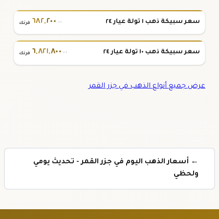
٦٨٢
,
٢٠٠
سعر سبيكة ذهب ١ تولة عيار ٢٤
.٠٠
فرنك
٦
,
٨٢١
,
٨٠٠
سعر سبيكة ذهب ١٠ تولة عيار ٢٤
.٠٠
فرنك
عرض جميع أنواع الذهب في جزر القمر
← أسعار الذهب اليوم في جزر القمر - تحديث يومي
ولحظي