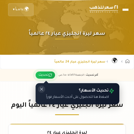
🌍
عالمياً
▼
سعر ليرة انجليزي عيار ٢٤ عالمياً
🌍
سعر ليرة انجليزي عيار 24 عالمياً
تحديث
آخر تحديث
:
الجمعة ٠٧
٢٠٢٦ -
/٠٨/
٠٦:٠٥
ص
تحديث الأسعار؟
اضغط هنا للحصول على أحدث الأسعار فوراً
سعر ليرة انجليزي عيار ٢٤ عالمياً اليوم
ليرة انجليزي عيار ٢٤