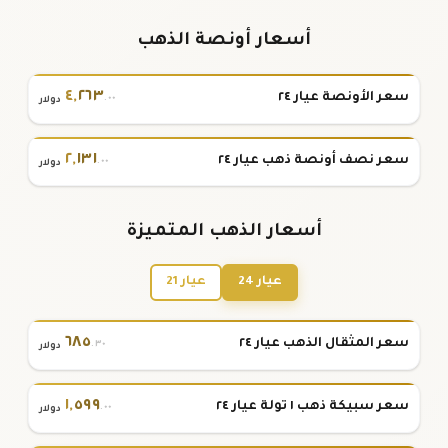
أسعار أونصة الذهب
٤
,
٢٦٣
سعر الأونصة عيار ٢٤
.٠٠
دولار
٢
,
١٣١
سعر نصف أونصة ذهب عيار ٢٤
.٠٠
دولار
أسعار الذهب المتميزة
عيار 24
عيار 21
٦٨٥
سعر المثقال الذهب عيار ٢٤
.٣٠
دولار
١
,
٥٩٩
سعر سبيكة ذهب ١ تولة عيار ٢٤
.٠٠
دولار