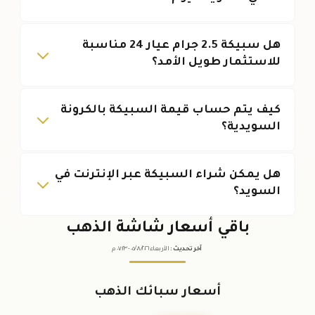
هل سبيكة 2.5 جرام عيار 24 مناسبة
للاستثمار طويل الأمد؟
كيف يتم حساب قيمة السبيكة بالكرونة
السويدية؟
هل يمكن شراء السبيكة عبر الإنترنت في
السويد؟
باقي أسعار شاشة الذهب
آخر تحديث
:
الأربعاء ٠٥
٢٠٢٦ -
/٠٨/
٠٧:٢٣
م
أسعار سبائك الذهب