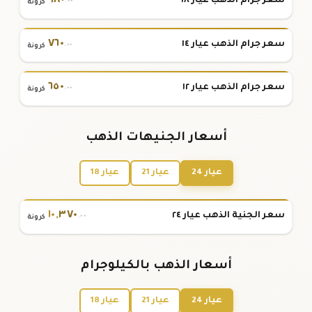
٩٨٠
سعر جرام الذهب عيار ١٨
.٠٠
كرونة
٧٦٠
سعر جرام الذهب عيار ١٤
.٠٠
كرونة
٦٥٠
سعر جرام الذهب عيار ١٢
.٠٠
كرونة
أسعار الجنيهات الذهب
عيار 24
عيار 21
عيار 18
١٠
,
٣٧٠
سعر الجنية الذهب عيار ٢٤
.٠٠
كرونة
أسعار الذهب بالكيلوجرام
عيار 24
عيار 21
عيار 18