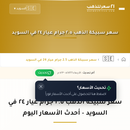
🇸🇪
السويد
▼
سعر سبيكة الذهب ٢.٥ جرام عيار ٢٤ في السويد
🇸🇪
سعر سبيكة الذهب 2.5 جرام عيار 24 في السويد
تحديث
آخر تحديث
:
الأربعاء ٠٥
٢٠٢٦ -
/٠٨/
٠٧:٢٣
م
تحديث الأسعار؟
اضغط هنا للحصول على أحدث الأسعار فوراً
سعر سبيكة الذهب ٢.٥ جرام عيار ٢٤ في
السويد - أحدث الأسعار اليوم