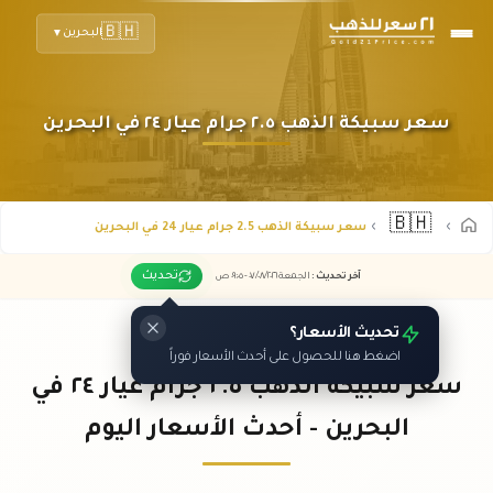
🇧🇭
البحرين
▼
سعر سبيكة الذهب ٢.٥ جرام عيار ٢٤ في البحرين
🇧🇭
سعر سبيكة الذهب 2.5 جرام عيار 24 في البحرين
تحديث
آخر تحديث
:
الجمعة ٠٧
٢٠٢٦ -
/٠٨/
٠٩:٠٥
ص
تحديث الأسعار؟
اضغط هنا للحصول على أحدث الأسعار فوراً
سعر سبيكة الذهب ٢.٥ جرام عيار ٢٤ في
البحرين - أحدث الأسعار اليوم