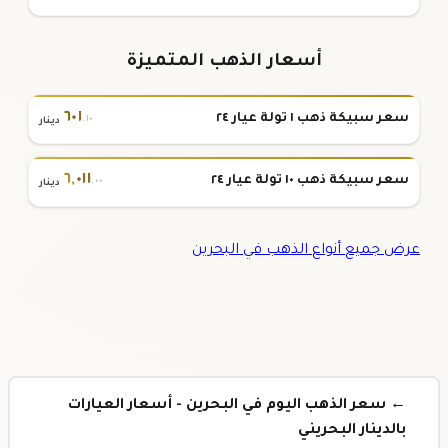
أسعار الذهب المتميزة
٦٠١
سعر سبيكة ذهب ١ تولة عيار ٢٤
.١٠
دينار
٦
,
٠١١
سعر سبيكة ذهب ١٠ تولة عيار ٢٤
.٠٠
دينار
عرض جميع أنواع الذهب في البحرين
← سعر الذهب اليوم في البحرين - أسعار العيارات
بالدينار البحريني