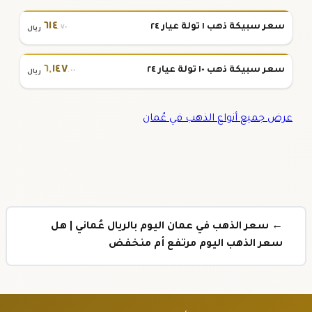
٦١٤
سعر سبيكة ذهب ١ تولة عيار ٢٤
.٧٠
ريال
٦
,
١٤٧
سعر سبيكة ذهب ١٠ تولة عيار ٢٤
.٠٠
ريال
عرض جميع أنواع الذهب في عُمان
← سعر الذهب في عمان اليوم بالريال عُماني | هل
سعر الذهب اليوم مرتفع أم منخفض