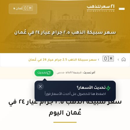
🇴🇲
عُمان
▼
سعر سبيكة الذهب ٢.٥ جرام عيار ٢٤ في عُمان
🇴🇲
سعر سبيكة الذهب 2.5 جرام عيار 24 في عُمان
تحديث
آخر تحديث
:
الجمعة ٠٧
٢٠٢٦ -
/٠٨/
١٠:٠٥
ص
تحديث الأسعار؟
اضغط هنا للحصول على أحدث الأسعار فوراً
سعر سبيكة الذهب ٢.٥ جرام عيار ٢٤ في
عُمان اليوم