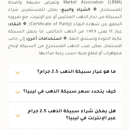
Market Association (LBMA) وتُعرض بصيغة واضحة
للمستخدم.,❖
الشراء والبيع:
يمكن للمستثمرين شراء
السبيكة من تجار الذهب المحليين أو عبر الإنترنت، مع ضرورة
التحقق من شهادة النقاء (Certificate of Purity).,❖
النقاء:
عيار ٢٤ يعني ٩٩.٩٪ من الذهب الخالص، ما يجعل السبيكة
عالية الجودة وتستحق الثقة.,❖
استخدامات أخرى:
إلى جانب
الاستثمار، يمكن صب الذهب المستخرج من السبيكة لإنتاج
مجوهرات أو قطع فنية حسب رغبة صاحبها.
ما هو عيار سبيكة الذهب 2.5 جرام؟
كيف يتحدد سعر سبيكة الذهب في ليبيا؟
هل يمكن شراء سبيكة الذهب 2.5 جرام
عبر الإنترنت في ليبيا؟