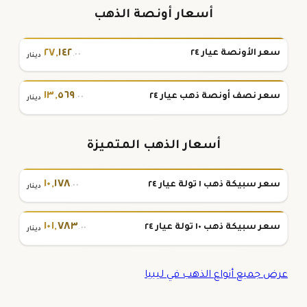
أسعار أونصة الذهب
٢٧
,
١٤٢
سعر الأونصة عيار ٢٤
.٠٠
دينار
١٣
,
٥٦٩
سعر نصف أونصة ذهب عيار ٢٤
.٠٠
دينار
أسعار الذهب المتميزة
١٠
,
١٧٨
سعر سبيكة ذهب ١ تولة عيار ٢٤
.٠٠
دينار
١٠١
,
٧٨٣
سعر سبيكة ذهب ١٠ تولة عيار ٢٤
.٠٠
دينار
عرض جميع أنواع الذهب في ليبيا