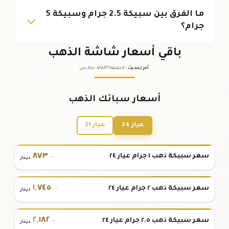
ما الفرق بين سبيكة 2.5 جرام وسبيكة 5
جرام؟
باقي أسعار شاشة الذهب
آخر تحديث
:
الجمعة ٠٧
٢٠٢٦ -
/٠٨/
٠٨:٠٥
ص
أسعار سبائك الذهب
عيار 24
عيار 21
٨٧٣
سعر سبيكة ذهب ١ جرام عيار ٢٤
.٠٠
دينار
١
,
٧٤٥
سعر سبيكة ذهب ٢ جرام عيار ٢٤
.٠٠
دينار
٢
,
١٨٢
سعر سبيكة ذهب ٢.٥ جرام عيار ٢٤
.٠٠
دينار