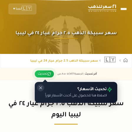
🇱🇾
ليبيا
▼
سعر سبيكة الذهب ٢.٥ جرام عيار ٢٤ في ليبيا
🇱🇾
سعر سبيكة الذهب 2.5 جرام عيار 24 في ليبيا
تحديث
آخر تحديث
:
الجمعة ٠٧
٢٠٢٦ -
/٠٨/
٠٨:٠٥
ص
تحديث الأسعار؟
اضغط هنا للحصول على أحدث الأسعار فوراً
سعر سبيكة الذهب ٢.٥ جرام عيار ٢٤ في
ليبيا اليوم