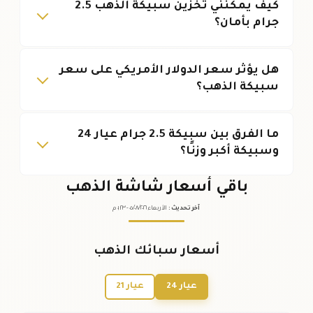
كيف يمكنني تخزين سبيكة الذهب 2.5
جرام بأمان؟
هل يؤثر سعر الدولار الأمريكي على سعر
سبيكة الذهب؟
ما الفرق بين سبيكة 2.5 جرام عيار 24
وسبيكة أكبر وزنًا؟
باقي أسعار شاشة الذهب
آخر تحديث
:
الأربعاء ٠٥
٢٠٢٦ -
/٠٨/
٠١:٢٣
م
أسعار سبائك الذهب
عيار 24
عيار 21