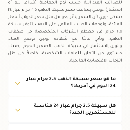
للضرائب الفيدرالية حسب نوع المعاملة (شراء، بيع أو
استثمار).,نوصي بمتابعة سعر سبيكة الذهب ٢.٥ جرام عيار ٢٤
بشكل دوري لأن السعر يتأثر بعوامل مثل سعر الدولار، أسعار
الفائدة، وتوجهات الطلب العالمي على الذهب.,تتوفر سبيكة
٢.٥ جرام في معظم الشركات المتخصصة في صفقات
الذهب، وتأتي غالبًا مع شهادة توثيق توضح النقاء
والوزن.,الاستثمار في سبيكة الذهب الصغير الحجم يضيف
مستوى من الأمان للملفات الشخصية، خاصةً في ظل
الأزمات الاقتصادية العالمية.
ما هو سعر سبيكة الذهب 2.5 جرام عيار
24 اليوم في أمريكا؟
هل سبيكة 2.5 جرام عيار 24 مناسبة
للمستثمرين الجدد؟