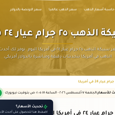
حاسبة أسعار الذهب
سعر الذهب عالميا
سعر الاونصة بالدولار
جرام عيار ٢٤ في أمريكا
تابع سعر سبيكة الذهب ٢٥ جرام عيار ٢٤ في أمريكا اليوم. نوفر
الذهب في أمريكا بتحديثات دقيقة ومباشرة بالدولار أمريكي.
يث
للأسعار
:
الجمعة ٠٧
أغسطس
٢٠٢٦ -
الساعة
٠١:٠٥
:١٨
ص
بتوقيت نيويورك
تحديث الأسعار؟
اضغط هنا للحصول على أحدث الأسع