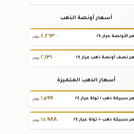
أسعار أونصة الذهب
٤
,
٢٦٣
 الأونصة عيار ٢٤
.٠٠
دولار
٢
,
١٣١
 نصف أونصة ذهب عيار ٢٤
.٠٠
دولار
أسعار الذهب المتميزة
١
,
٥٩٩
بيكة ذهب ١ تولة عيار ٢٤
.٠٠
دولار
١٥
,
٩٨٨
بيكة ذهب ١٠ تولة عيار ٢٤
.٠٠
دولار