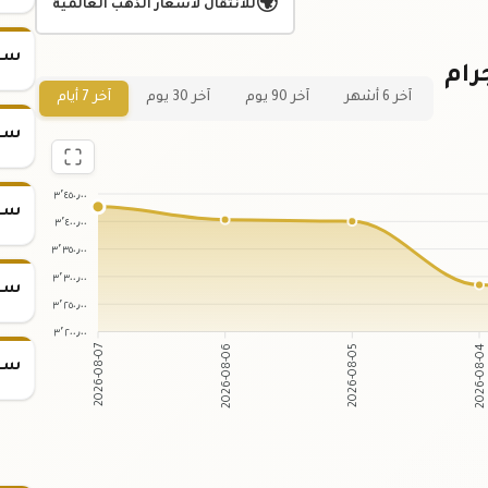
🌍
للانتقال لأسعار الذهب العالمية
سعر س
 لسعر سبيكة ذهب 25 جرام
آخر 6 أشهر
آخر 90 يوم
آخر 30 يوم
آخر 7 أيام
سعر س
٣٬٤٥٠٫٠٠
سعر س
٣٬٤٠٠٫٠٠
٣٬٣٥٠٫٠٠
٣٬٣٠٠٫٠٠
سعر س
٣٬٢٥٠٫٠٠
٣٬٢٠٠٫٠٠
2026-08-06
2026-08-05
2026-08-07
2026-08-0
سعر س