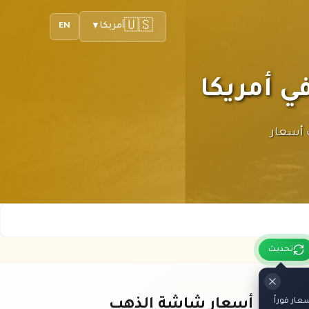
🇺🇸
أمريكا
EN
▼
 لك أحدث أسعار
تحديث
ار فوراً
باقي أسعار شاشة الذهب