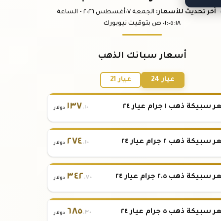
آخر تحديث
للأسعار
:
الجمعة ٠٧
أغسطس
٢٠٢٦ -
الساعة
:١٨
٠١:٠٥
ص
بتوقيت نيويورك
أسعار سبائك الذهب
عيار 24
عيار 21
١٣٧
بيكة ذهب ١ جرام عيار ٢٤
.١٠
دولار
٢٧٤
بيكة ذهب ٢ جرام عيار ٢٤
.١٠
دولار
٣٤٢
بيكة ذهب ٢.٥ جرام عيار ٢٤
.٧٠
دولار
٦٨٥
بيكة ذهب ٥ جرام عيار ٢٤
.٣٠
دولار