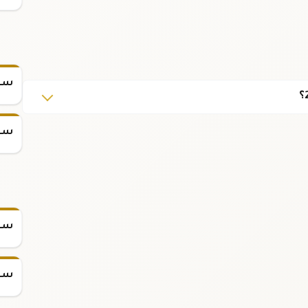
سعر
سعر
سعر س
سعر س