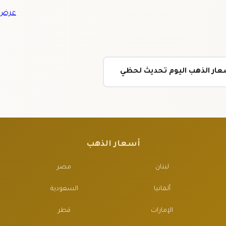
عرض ج
أسعار الذهب
لبنان
مصر
ألمانيا
السعودية
الإمارات
قطر