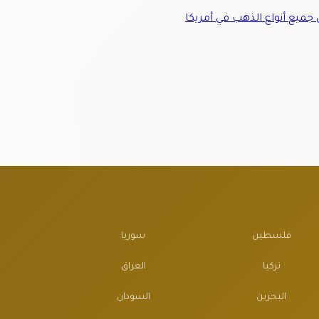
ميع أنواع الذهب في أمريكا
فلسطين
سوريا
تركيا
العراق
البحرين
السودان