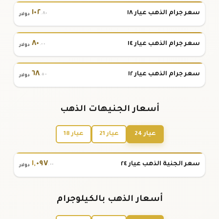
١٠٢
سعر جرام الذهب عيار ١٨
.٨٠
دولار
٨٠
سعر جرام الذهب عيار ١٤
.٠٠
دولار
٦٨
سعر جرام الذهب عيار ١٢
.٥٠
دولار
أسعار الجنيهات الذهب
عيار 24
عيار 21
عيار 18
١
,
٠٩٧
سعر الجنية الذهب عيار ٢٤
.٠٠
دولار
أسعار الذهب بالكيلوجرام