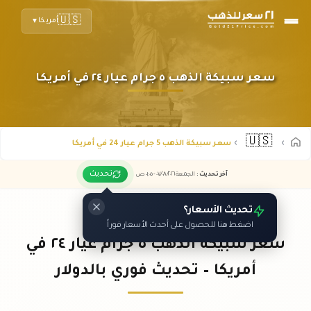
🇺🇸
أمريكا
▼
سعر سبيكة الذهب ٥ جرام عيار ٢٤ في أمريكا
🇺🇸
سعر سبيكة الذهب 5 جرام عيار 24 في أمريكا
تحديث
آخر تحديث
:
الجمعة ٠٧
٢٠٢٦ -
/٠٨/
٠١:٠٥
ص
تحديث الأسعار؟
اضغط هنا للحصول على أحدث الأسعار فوراً
سعر سبيكة الذهب ٥ جرام عيار ٢٤ في
أمريكا – تحديث فوري بالدولار