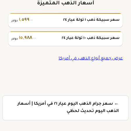
أسعار الذهب المتميزة
١
,
٥٩٩
سعر سبيكة ذهب ١ تولة عيار ٢٤
.٠٠
دولار
١٥
,
٩٨٨
سعر سبيكة ذهب ١٠ تولة عيار ٢٤
.٠٠
دولار
عرض جميع أنواع الذهب في أمريكا
← سعر جرام الذهب اليوم عيار ٢١ في أمريكا | أسعار
الذهب اليوم تحديث لحظي