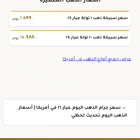
أسعار الذهب المتميزة
١
,
٥٩٩
سعر سبيكة ذهب ١ تولة عيار ٢٤
.٠٠
دولار
١٥
,
٩٨٨
سعر سبيكة ذهب ١٠ تولة عيار ٢٤
.٠٠
دولار
عرض جميع أنواع الذهب في أمريكا
← سعر جرام الذهب اليوم عيار ٢١ في أمريكا | أسعار
الذهب اليوم تحديث لحظي