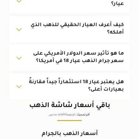
عيار؟
كيف أعرف العيار الحقيقي للذهب الذي
أملكه؟
ما هو تأثير سعر الدولار الأمريكي على
سعر جرام الذهب عيار 18 في أمريكا؟
هل يعتبر عيار 18 استثماراً جيداً مقارنةً
بعيارات أعلى؟
باقي أسعار شاشة الذهب
آخر تحديث
:
الجمعة ٠٧
٢٠٢٦ -
/٠٨/
٠١:٠٥
ص
أسعار الذهب بالجرام