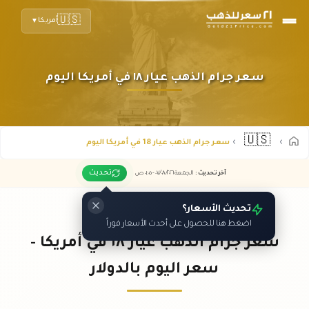
🇺🇸
أمريكا
▼
سعر جرام الذهب عيار ١٨ في أمريكا اليوم
🇺🇸
سعر جرام الذهب عيار 18 في أمريكا اليوم
تحديث
آخر تحديث
:
الجمعة ٠٧
٢٠٢٦ -
/٠٨/
٠١:٠٥
ص
تحديث الأسعار؟
اضغط هنا للحصول على أحدث الأسعار فوراً
سعر جرام الذهب عيار ١٨ في أمريكا -
سعر اليوم بالدولار