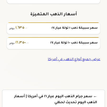
أسعار الذهب المتميزة
١
,
٦٣٥
سعر سبيكة ذهب ١ تولة عيار ٢٤
.٠٠
دولار
١٦
,
٣٥٠
سعر سبيكة ذهب ١٠ تولة عيار ٢٤
.٠٠
دولار
عرض جميع أنواع الذهب في أمريكا
← سعر جرام الذهب اليوم عيار ٢١ في أمريكا | أسعار
الذهب اليوم تحديث لحظي