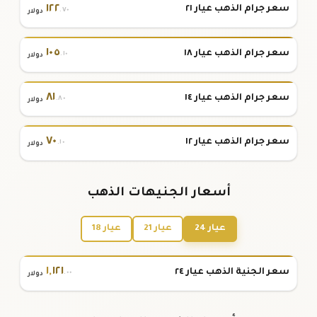
١٢٢
سعر جرام الذهب عيار ٢١
.٧٠
دولار
١٠٥
سعر جرام الذهب عيار ١٨
.١٠
دولار
٨١
سعر جرام الذهب عيار ١٤
.٨٠
دولار
٧٠
سعر جرام الذهب عيار ١٢
.١٠
دولار
أسعار الجنيهات الذهب
عيار 24
عيار 21
عيار 18
١
,
١٢١
سعر الجنية الذهب عيار ٢٤
.٠٠
دولار