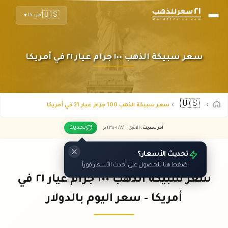
🇺🇸
أمريكا
▼
سعر سبيكة الذهب ١٠٠ جرام عيار ٢١ في أمريكا
🇺🇸
سعر سبيكة الذهب 100 جرام عيار 21 في أمريكا
تحديث
آخر تحديث
:
الاثنين ١٠
٢٠٢٦ -
/٠٨/
١٢:٣٥
م
تحديث الأسعار؟
اضغط هنا للحصول على أحدث الأسعار فوراً
سعر سبيكة الذهب ١٠٠ جرام عيار ٢١ في
أمريكا - سعر اليوم بالدولار