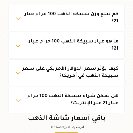
كم يبلغ وزن سبيكة الذهب 100 غرام عيار
21؟
ما هو عيار سبيكة الذهب 100 جرام عيار
21؟
كيف يؤثر سعر الدولار الأمريكي على سعر
سبيكة الذهب في أمريكا؟
هل يمكن شراء سبيكة الذهب 100 جرام
عيار 21 عبر الإنترنت؟
باقي أسعار شاشة الذهب
آخر تحديث
:
الاثنين ١٠
٢٠٢٦ -
/٠٨/
١٢:٣٥
م