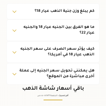
كم يبلغ وزن جنية الذهب عيار 18؟
ما هو الفرق بين الجنيه عيار 18 والجنيه
عيار 22؟
كيف يؤثر سعر الصرف على سعر الجنيه
الذهب عيار 18 في أمريكا؟
هل يمكنني تحويل سعر الجنيه إلى عملة
أخرى مباشرة من الموقع؟
باقي أسعار شاشة الذهب
آخر تحديث
:
الجمعة ٠٧
٢٠٢٦ -
/٠٨/
٠١:٠٥
ص