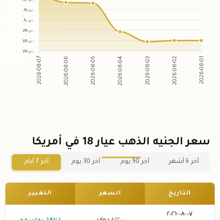
٨١٠٫٠٠
٨٠٠٫٠٠
٧٩٠٫٠٠
٧٨٠٫٠٠
٧٧٠٫٠٠
2026-08-06
2026-08-05
2026-08-03
2026-08-02
2026-08-07
2026-08-04
2026-08-01
سعر الجنيه الذهب عيار 18 في أمريكا
آخر 6 أشهر
آخر 90 يوم
آخر 30 يوم
آخر 7 أيام
التاريخ
السعر
التغيير
٠٧-٠٨-٢٠٢٦