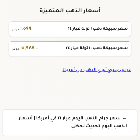
أسعار الذهب المتميزة
١
,
٥٩٩
سعر سبيكة ذهب ١ تولة عيار ٢٤
.٠٠
دولار
١٥
,
٩٨٨
سعر سبيكة ذهب ١٠ تولة عيار ٢٤
.٠٠
دولار
عرض جميع أنواع الذهب في أمريكا
← سعر جرام الذهب اليوم عيار ٢١ في أمريكا | أسعار
الذهب اليوم تحديث لحظي