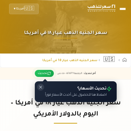
🇺🇸
أمريكا
▼
سعر الجنيه الذهب عيار ١٨ في أمريكا
🇺🇸
سعر الجنيه الذهب عيار 18 في أمريكا
تحديث
آخر تحديث
:
الجمعة ٠٧
٢٠٢٦ -
/٠٨/
٠١:٠٥
ص
تحديث الأسعار؟
اضغط هنا للحصول على أحدث الأسعار فوراً
سعر الجنيه الذهب عيار ١٨ في أمريكا –
اليوم بالدولار الأمريكي