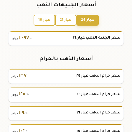
أسعار الجنيهات الذهب
عيار 24
عيار 21
عيار 18
١
,
٠٩٧
سعر الجنية الذهب عيار ٢٤
.٠٠
دولار
أسعار الذهب بالجرام
١٣٧
سعر جرام الذهب عيار ٢٤
.١٠
دولار
١٢٥
سعر جرام الذهب عيار ٢٢
.٦٠
دولار
١١٩
سعر جرام الذهب عيار ٢١
.٩٠
دولار
١٠٢
سعر جرام الذهب عيار ١٨
.٨٠