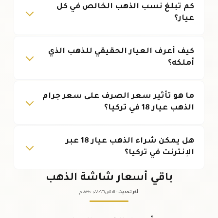
كم تبلغ نسب الذهب الخالص في كل
عيار؟
كيف أعرف العيار الحقيقي للذهب الذي
أملكه؟
ما هو تأثير سعر الصرف على سعر جرام
الذهب عيار 18 في تركيا؟
هل يمكن شراء الذهب عيار 18 عبر
الإنترنت في تركيا؟
باقي أسعار شاشة الذهب
آخر تحديث
:
الاثنين ١٠
٢٠٢٦ -
/٠٨/
٠٨:٣٥
م