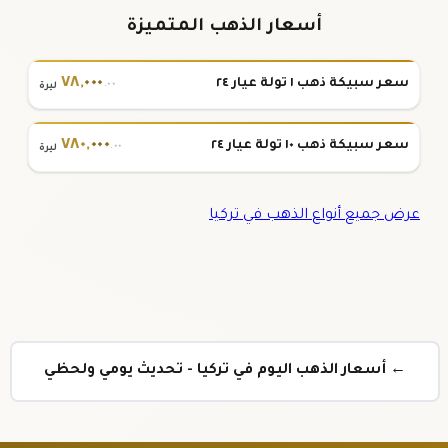
أسعار الذهب المتميزة
٧٨
,
٠٠٠
سعر سبيكة ذهب ١ تولة عيار ٢٤
.٠٠
ليرة
٧٨٠
,
٠٠٠
سعر سبيكة ذهب ١٠ تولة عيار ٢٤
.٠٠
ليرة
عرض جميع أنواع الذهب في تركيا
← أسعار الذهب اليوم في تركيا - تحديث يومي ولحظي