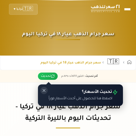
🇹🇷
تركيا
▼
سعر جرام الذهب عيار ١٨ في تركيا اليوم
🇹🇷
سعر جرام الذهب عيار 18 في تركيا اليوم
تحديث
آخر تحديث
:
الاثنين ١٠
٢٠٢٦ -
/٠٨/
٠٨:٣٥
م
تحديث الأسعار؟
اضغط هنا للحصول على أحدث الأسعار فوراً
سعر جرام الذهب عيار ١٨ في تركيا -
تحديثات اليوم بالليرة التركية