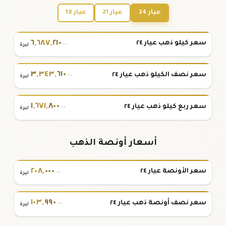
عيار 24
عيار 21
عيار 18
٦
,
٦٨٧
,
٢١٠
سعر كيلو ذهب عيار ٢٤
.٠٠
ليرة
٣
,
٣٤٣
,
٦١٠
سعر نصف الكيلو ذهب عيار ٢٤
.٠٠
ليرة
١
,
٦٧١
,
٨٠٠
سعر ربع كيلو ذهب عيار ٢٤
.٠٠
ليرة
أسعار أونصة الذهب
٢٠٨
,
٠٠٠
سعر الأونصة عيار ٢٤
.٠٠
ليرة
١٠٣
,
٩٩٠
سعر نصف أونصة ذهب عيار ٢٤
.٠٠
ليرة