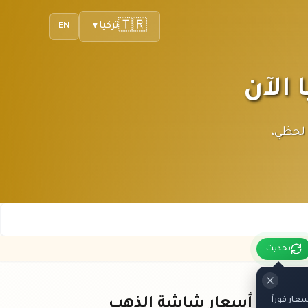
🇹🇷
تركيا
EN
▼
. تحديث لحظي،
تحديث
ار فوراً
باقي أسعار شاشة الذهب