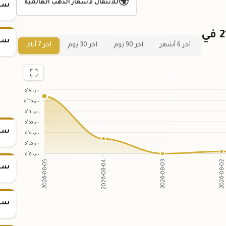
🌍
للانتقال لأسعار الذهب العالمية
سعر
رسم بياني لسعر جرام الذهب عيار 21 في
سعر
آخر 6 أشهر
آخر 90 يوم
آخر 30 يوم
آخر 7 أيام
٥٬٧٠٠٫٠٠
٥٬٦٥٠٫٠٠
٥٬٦٠٠٫٠٠
٥٬٥٥٠٫٠٠
سعر س
٥٬٥٠٠٫٠٠
٥٬٤٥٠٫٠٠
٥٬٤٠٠٫٠٠
2026-08-05
2026-08-04
2026-08-03
2026-08-02
سعر س
سعر س