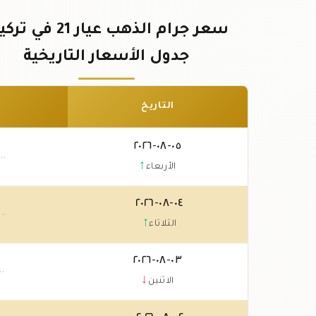
سعر جرام الذهب عيار 21 في 
جدول الأسعار التاريخية
التاريخ
٠٥-٠٨-٢٠٢٦
.٠٠
↑
الأربعاء
٠٤-٠٨-٢٠٢٦
.٠٠
↑
الثلاثاء
٠٣-٠٨-٢٠٢٦
٠٠
↓
الاثنين