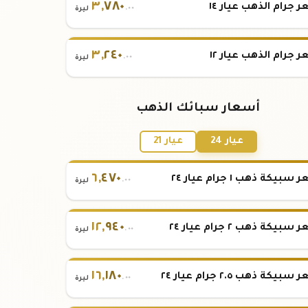
٣
,
٧٨٠
 جرام الذهب عيار ١٤
.٠٠
ليرة
٣
,
٢٤٠
 جرام الذهب عيار ١٢
.٠٠
ليرة
أسعار سبائك الذهب
عيار 24
عيار 21
٦
,
٤٧٠
بيكة ذهب ١ جرام عيار ٢٤
.٠٠
ليرة
١٢
,
٩٤٠
بيكة ذهب ٢ جرام عيار ٢٤
.٠٠
ليرة
١٦
,
١٨٠
بيكة ذهب ٢.٥ جرام عيار ٢٤
.٠٠
ليرة