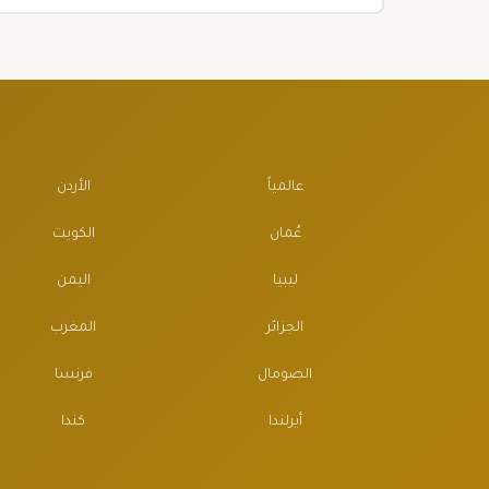
عالمياً
الأردن
عُمان
الكويت
ليبيا
اليمن
الجزائر
المغرب
الصومال
فرنسا
أيرلندا
كندا