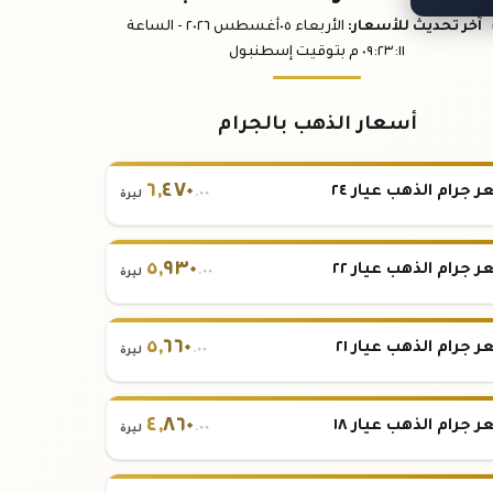
آخر تحديث
للأسعار
:
الأربعاء ٠٥
أغسطس
٢٠٢٦ -
الساعة
:١١
٠٩:٢٣
م
بتوقيت إسطنبول
أسعار الذهب بالجرام
٦
,
٤٧٠
 جرام الذهب عيار ٢٤
.٠٠
ليرة
٥
,
٩٣٠
 جرام الذهب عيار ٢٢
.٠٠
ليرة
٥
,
٦٦٠
 جرام الذهب عيار ٢١
.٠٠
ليرة
٤
,
٨٦٠
 جرام الذهب عيار ١٨
.٠٠
ليرة