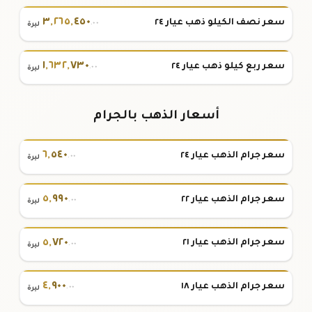
٣
,
٢٦٥
,
٤٥٠
سعر نصف الكيلو ذهب عيار ٢٤
.٠٠
ليرة
١
,
٦٣٢
,
٧٣٠
سعر ربع كيلو ذهب عيار ٢٤
.٠٠
ليرة
أسعار الذهب بالجرام
٦
,
٥٤٠
سعر جرام الذهب عيار ٢٤
.٠٠
ليرة
٥
,
٩٩٠
سعر جرام الذهب عيار ٢٢
.٠٠
ليرة
٥
,
٧٢٠
سعر جرام الذهب عيار ٢١
.٠٠
ليرة
٤
,
٩٠٠
سعر جرام الذهب عيار ١٨
.٠٠
ليرة