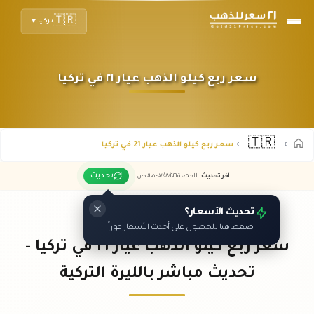
🇹🇷
تركيا
▼
سعر ربع كيلو الذهب عيار ٢١ في تركيا
🇹🇷
سعر ربع كيلو الذهب عيار 21 في تركيا
تحديث
آخر تحديث
:
الجمعة ٠٧
٢٠٢٦ -
/٠٨/
٠٩:٠٥
ص
تحديث الأسعار؟
اضغط هنا للحصول على أحدث الأسعار فوراً
سعر ربع كيلو الذهب عيار ٢١ في تركيا -
تحديث مباشر بالليرة التركية