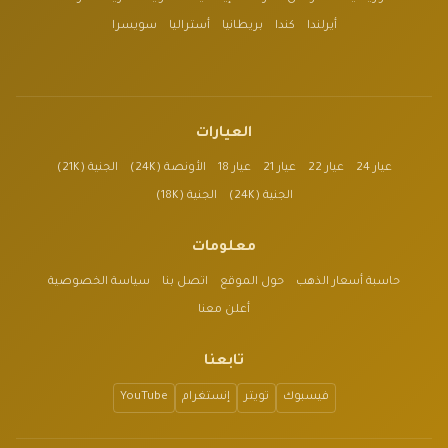
أيرلندا
كندا
بريطانيا
أستراليا
سويسرا
العيارات
عيار 24
عيار 22
عيار 21
عيار 18
الأونصة (24K)
الجنية (21K)
الجنية (24K)
الجنية (18K)
معلومات
حاسبة أسعار الذهب
حول الموقع
اتصل بنا
سياسة الخصوصية
أعلن معنا
تابعنا
فيسبوك
تويتر
إنستغرام
YouTube