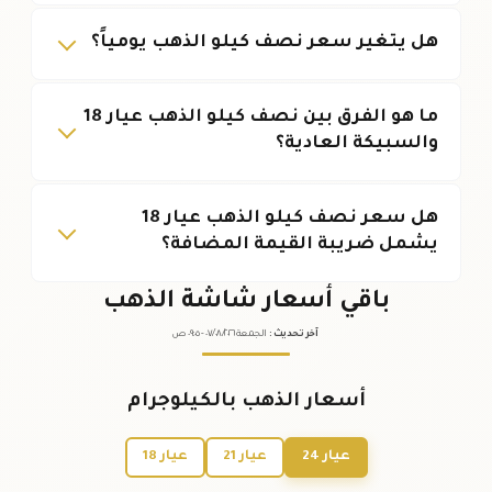
هل يتغير سعر نصف كيلو الذهب يومياً؟
ما هو الفرق بين نصف كيلو الذهب عيار 18
والسبيكة العادية؟
هل سعر نصف كيلو الذهب عيار 18
يشمل ضريبة القيمة المضافة؟
باقي أسعار شاشة الذهب
آخر تحديث
:
الجمعة ٠٧
٢٠٢٦ -
/٠٨/
٠٩:٠٥
ص
أسعار الذهب بالكيلوجرام
عيار 24
عيار 21
عيار 18