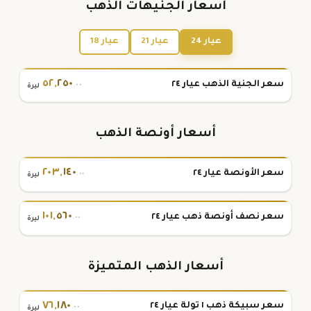
أسعار الجنيهات الذهب
عيار 24
عيار 21
عيار 18
٥٢
,
٢٥٠
سعر الجنية الذهب عيار ٢٤
.٠٠
ليرة
أسعار أونصة الذهب
٢٠٣
,
١٤٠
سعر الأونصة عيار ٢٤
.٠٠
ليرة
١٠١
,
٥٦٠
سعر نصف أونصة ذهب عيار ٢٤
.٠٠
ليرة
أسعار الذهب المتميزة
٧٦
,
١٨٠
سعر سبيكة ذهب ١ تولة عيار ٢٤
.٠٠
ليرة