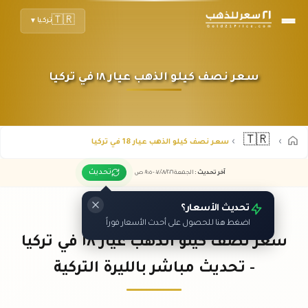
🇹🇷
تركيا
▼
سعر نصف كيلو الذهب عيار ١٨ في تركيا
🇹🇷
سعر نصف كيلو الذهب عيار 18 في تركيا
تحديث
آخر تحديث
:
الجمعة ٠٧
٢٠٢٦ -
/٠٨/
٠٩:٠٥
ص
تحديث الأسعار؟
اضغط هنا للحصول على أحدث الأسعار فوراً
سعر نصف كيلو الذهب عيار ١٨ في تركيا
- تحديث مباشر بالليرة التركية