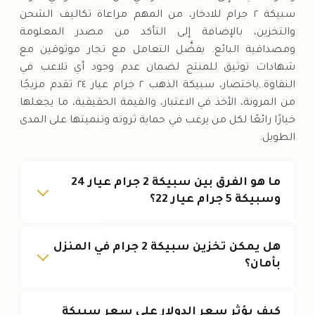
سبيكة ٢ جرام للادخار، من المهم مراعاة تكاليف الشحن
والتخزين، بالإضافة إلى التأكد من مصدر المعلومة
ومصداقية البائع. يفضَّل التعامل مع تجار موثوقين مع
شهادات توثيق للمنتج لضمان عدم وجود أي تلاعب في
النقاوة.,باختصار، سبيكة الذهب ٢ جرام عيار ٢٤ تقدم مزيجًا
من المرونة، الأخذ في الاعتبار، والقيمة الحقيقية، ما يجعلها
خيارًا رائعًا لكل من يرغب في حماية ثروته وتنميتها على المدى
الطويل.
ما هو الفرق بين سبيكة 2 جرام عيار 24
وسبيكة 5 جرام عيار 22؟
هل يمكن تخزين سبيكة 2 جرام في المنزل
بأمان؟
كيف يؤثر سعر الدولار على سعر سبيكة