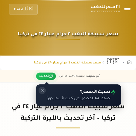
🇹🇷
تركيا
▼
سعر سبيكة الذهب ٢ جرام عيار ٢٤ في تركيا
🇹🇷
سعر سبيكة الذهب 2 جرام عيار 24 في تركيا
تحديث
آخر تحديث
:
الجمعة ٠٧
٢٠٢٦ -
/٠٨/
٠٩:٠٥
ص
تحديث الأسعار؟
اضغط هنا للحصول على أحدث الأسعار فوراً
سعر سبيكة الذهب ٢ جرام عيار ٢٤ في
تركيا – آخر تحديث بالليرة التركية