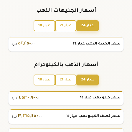
أسعار الجنيهات الذهب
عيار 24
عيار 21
عيار 18
٥٢
,
٢٥٠
سعر الجنية الذهب عيار ٢٤
.٠٠
ليرة
أسعار الذهب بالكيلوجرام
عيار 24
عيار 21
عيار 18
٦
,
٥٣٠
,
٩٠٠
سعر كيلو ذهب عيار ٢٤
.٠٠
ليرة
٣
,
٢٦٥
,
٤٥٠
سعر نصف الكيلو ذهب عيار ٢٤
.٠٠
ليرة