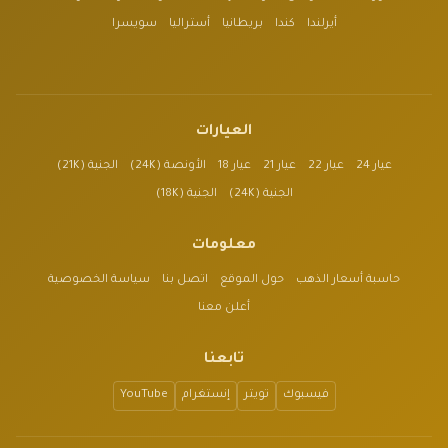
أيرلندا
كندا
بريطانيا
أستراليا
سويسرا
العيارات
عيار 24
عيار 22
عيار 21
عيار 18
الأونصة (24K)
الجنية (21K)
الجنية (24K)
الجنية (18K)
معلومات
حاسبة أسعار الذهب
حول الموقع
اتصل بنا
سياسة الخصوصية
أعلن معنا
تابعنا
فيسبوك
تويتر
إنستغرام
YouTube