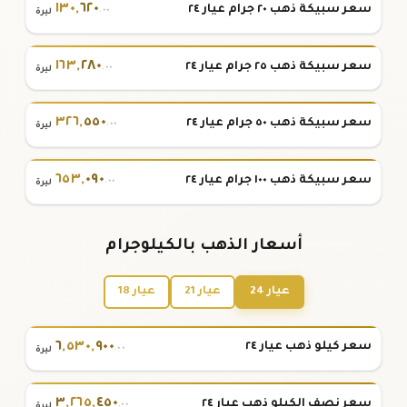
١٣٠
,
٦٢٠
سعر سبيكة ذهب ٢٠ جرام عيار ٢٤
.٠٠
ليرة
١٦٣
,
٢٨٠
سعر سبيكة ذهب ٢٥ جرام عيار ٢٤
.٠٠
ليرة
٣٢٦
,
٥٥٠
سعر سبيكة ذهب ٥٠ جرام عيار ٢٤
.٠٠
ليرة
٦٥٣
,
٠٩٠
سعر سبيكة ذهب ١٠٠ جرام عيار ٢٤
.٠٠
ليرة
أسعار الذهب بالكيلوجرام
عيار 24
عيار 21
عيار 18
٦
,
٥٣٠
,
٩٠٠
سعر كيلو ذهب عيار ٢٤
.٠٠
ليرة
٣
,
٢٦٥
,
٤٥٠
سعر نصف الكيلو ذهب عيار ٢٤
.٠٠
ليرة