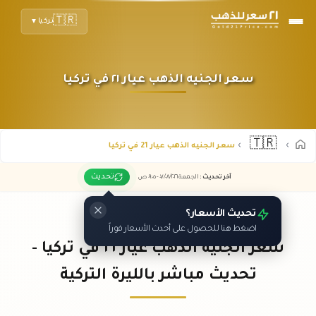
🇹🇷
تركيا
▼
سعر الجنيه الذهب عيار ٢١ في تركيا
🇹🇷
سعر الجنيه الذهب عيار 21 في تركيا
تحديث
آخر تحديث
:
الجمعة ٠٧
٢٠٢٦ -
/٠٨/
٠٩:٠٥
ص
تحديث الأسعار؟
اضغط هنا للحصول على أحدث الأسعار فوراً
سعر الجنيه الذهب عيار ٢١ في تركيا -
تحديث مباشر بالليرة التركية