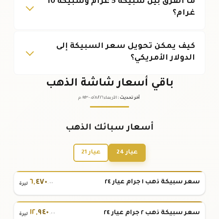
ما الفرق بين سبيكة 5 غرام وسبيكة 10
غرام؟
كيف يمكن تحويل سعر السبيكة إلى
الدولار الأمريكي؟
باقي أسعار شاشة الذهب
آخر تحديث
:
الأربعاء ٠٥
٢٠٢٦ -
/٠٨/
٠٩:٢٣
م
أسعار سبائك الذهب
عيار 24
عيار 21
٦
,
٤٧٠
سعر سبيكة ذهب ١ جرام عيار ٢٤
.٠٠
ليرة
١٢
,
٩٤٠
سعر سبيكة ذهب ٢ جرام عيار ٢٤
.٠٠
ليرة