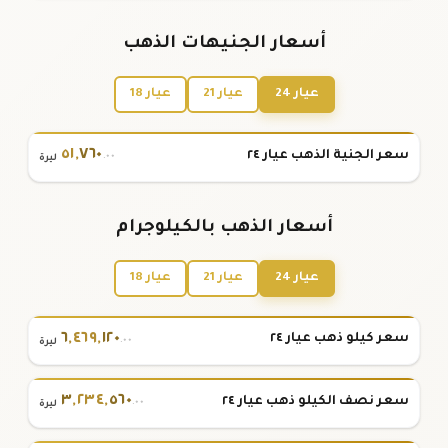
أسعار الجنيهات الذهب
عيار 24
عيار 21
عيار 18
٥١
,
٧٦٠
سعر الجنية الذهب عيار ٢٤
.٠٠
ليرة
أسعار الذهب بالكيلوجرام
عيار 24
عيار 21
عيار 18
٦
,
٤٦٩
,
١٢٠
سعر كيلو ذهب عيار ٢٤
.٠٠
ليرة
٣
,
٢٣٤
,
٥٦٠
سعر نصف الكيلو ذهب عيار ٢٤
.٠٠
ليرة