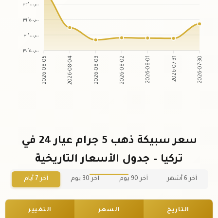
٣٢٬٠٠٠٫٠٠
٣١٬٥٠٠٫٠٠
٣١٬٠٠٠٫٠٠
٣٠٬٥٠٠٫٠٠
2026-08-04
2026-08-03
2026-08-01
2026-07-31
2026-08-05
2026-08-02
2026-07-30
سعر سبيكة ذهب 5 جرام عيار 24 في
تركيا – جدول الأسعار التاريخية
آخر 6 أشهر
آخر 90 يوم
آخر 30 يوم
آخر 7 أيام
التاريخ
السعر
التغيير