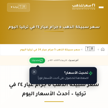
🇹🇷
تركيا
▼
سعر سبيكة الذهب ٥ جرام عيار ٢٤ في تركيا اليوم
🇹🇷
سعر سبيكة الذهب 5 جرام عيار 24 في تركيا اليوم
تحديث
آخر تحديث
:
الأربعاء ٠٥
٢٠٢٦ -
/٠٨/
٠٩:٢٣
م
تحديث الأسعار؟
اضغط هنا للحصول على أحدث الأسعار فوراً
سعر سبيكة الذهب ٥ جرام عيار ٢٤ في
تركيا – أحدث الأسعار اليوم