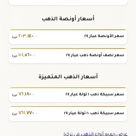
أسعار أونصة الذهب
٢٠٣
,
١٤٠
سعر الأونصة عيار ٢٤
.٠٠
ليرة
١٠١
,
٥٦٠
سعر نصف أونصة ذهب عيار ٢٤
.٠٠
ليرة
أسعار الذهب المتميزة
٧٦
,
١٨٠
سعر سبيكة ذهب ١ تولة عيار ٢٤
.٠٠
ليرة
٧٦١
,
٧٧٠
سعر سبيكة ذهب ١٠ تولة عيار ٢٤
.٠٠
ليرة
عرض جميع أنواع الذهب في تركيا