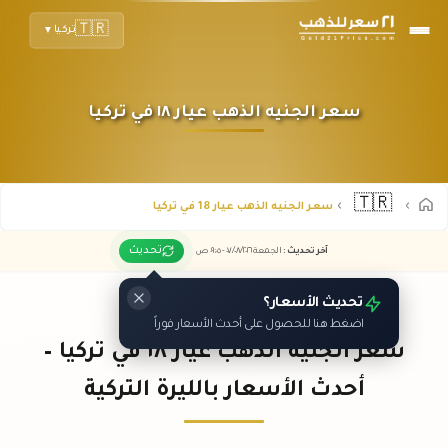
🇹🇷
تركيا
▼
سعر الجنيه الذهب عيار ١٨ في تركيا
🇹🇷
سعر الجنيه الذهب عيار 18 في تركيا
تحديث
آخر تحديث
:
الجمعة ٠٧
٢٠٢٦ -
/٠٨/
٠٩:٠٥
ص
تحديث الأسعار؟
اضغط هنا للحصول على أحدث الأسعار فوراً
سعر الجنيه الذهب عيار ١٨ في تركيا –
أحدث الأسعار بالليرة التركية