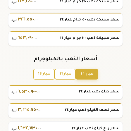
١٦٣
,
٢٨٠
سعر سبيكة ذهب ٢٥ جرام عيار ٢٤
.٠٠
ليرة
٣٢٦
,
٥٥٠
سعر سبيكة ذهب ٥٠ جرام عيار ٢٤
.٠٠
ليرة
٦٥٣
,
٠٩٠
سعر سبيكة ذهب ١٠٠ جرام عيار ٢٤
.٠٠
ليرة
أسعار الذهب بالكيلوجرام
عيار 24
عيار 21
عيار 18
٦
,
٥٣٠
,
٩٠٠
سعر كيلو ذهب عيار ٢٤
.٠٠
ليرة
٣
,
٢٦٥
,
٤٥٠
سعر نصف الكيلو ذهب عيار ٢٤
.٠٠
ليرة
١
,
٦٣٢
,
٧٣٠
سعر ربع كيلو ذهب عيار ٢٤
.٠٠
ليرة