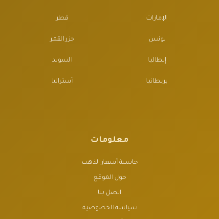
الإمارات
قطر
تونس
جزر القمر
إيطاليا
السويد
بريطانيا
أستراليا
معلومات
حاسبة أسعار الذهب
حول الموقع
اتصل بنا
سياسة الخصوصية