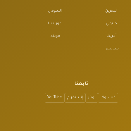
البحرين
السودان
جيبوتي
موريتانيا
أمريكا
هولندا
سويسرا
تابعنا
فيسبوك
تويتر
إنستغرام
YouTube