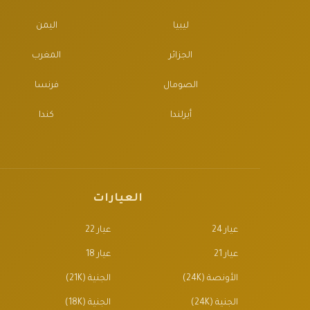
ليبيا
اليمن
الجزائر
المغرب
الصومال
فرنسا
أيرلندا
كندا
العيارات
عيار 24
عيار 22
عيار 21
عيار 18
الأونصة (24K)
الجنية (21K)
الجنية (24K)
الجنية (18K)