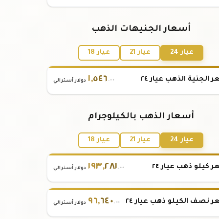
أسعار الجنيهات الذهب
عيار 24
عيار 21
عيار 18
١
,
٥٤٦
 الجنية الذهب عيار ٢٤
.٠٠
دولار أسترالي
أسعار الذهب بالكيلوجرام
عيار 24
عيار 21
عيار 18
١٩٣
,
٢٨١
 كيلو ذهب عيار ٢٤
.٠٠
دولار أسترالي
٩٦
,
٦٤٠
 نصف الكيلو ذهب عيار ٢٤
.٠٠
دولار أسترالي