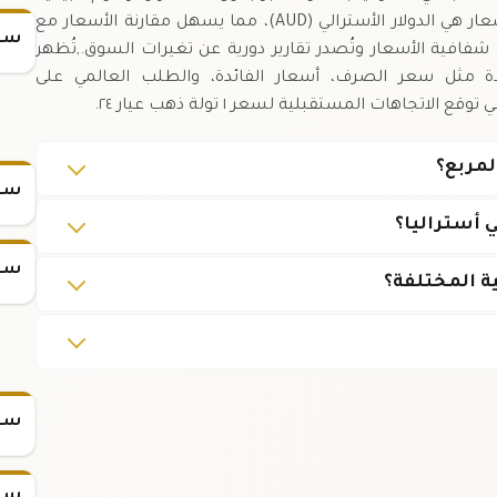
المتاحة على الصفحة.,العملة المستخدمة لعرض الأسعار هي الدولار الأسترالي (AUD)، مما يسهل مقارنة الأسعار مع
سعر
شفافية الأسعار وتُصدر تقارير دورية عن تغيرات السوق.,تُظهر
عدة مثل سعر الصرف، أسعار الفائدة، والطلب العالمي على
جاهات المستقبلية لسعر ١ تولة ذهب عيار ٢٤.
سعر
أستراليا؟
سعر
سعر س