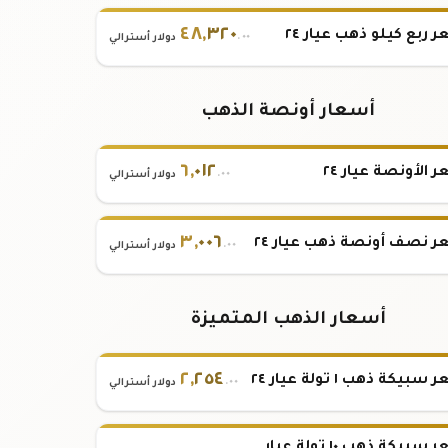
٤٨
,
٣٢٠
 ربع كيلو ذهب عيار ٢٤
.٠٠
دولار أسترالي
أسعار أونصة الذهب
٦
,
٠١٢
 الأونصة عيار ٢٤
.٠٠
دولار أسترالي
٣
,
٠٠٦
 نصف أونصة ذهب عيار ٢٤
.٠٠
دولار أسترالي
أسعار الذهب المتميزة
٢
,
٢٥٤
بيكة ذهب ١ تولة عيار ٢٤
.٠٠
دولار أسترالي