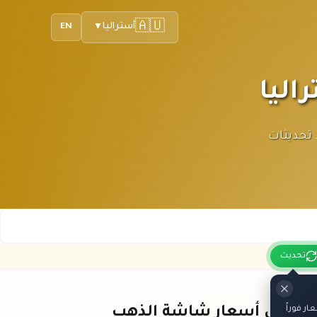
🇦🇺
أستراليا
EN
▼
لأسترالي. تحديثات
تحديث
ر فوراً
باقي أسعار شاشة الذهب