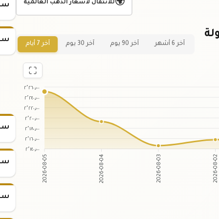
🌍
للانتقال لأسعار الذهب العالمية
سعر
عر سبيكة ذهب 1 تولة
سعر
آخر 6 أشهر
آخر 90 يوم
آخر 30 يوم
آخر 7 أيام
٢٬٢٦٠٫٠٠
٢٬٢٤٠٫٠٠
٢٬٢٢٠٫٠٠
٢٬٢٠٠٫٠٠
سعر س
٢٬١٨٠٫٠٠
٢٬١٦٠٫٠٠
٢٬١٤٠٫٠٠
2026-08-05
2026-08-04
2026-08-03
2026-08-0
سعر س
سعر س