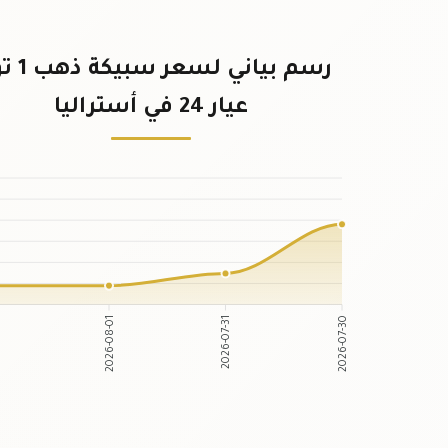
رسم بياني لس
عيار 24 في أستراليا
2
2026-08-01
2026-07-31
2026-07-30