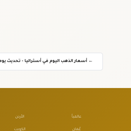
← أسعار الذهب اليوم في أستراليا - تحديث يو
عالمياً
الأردن
عُمان
الكويت