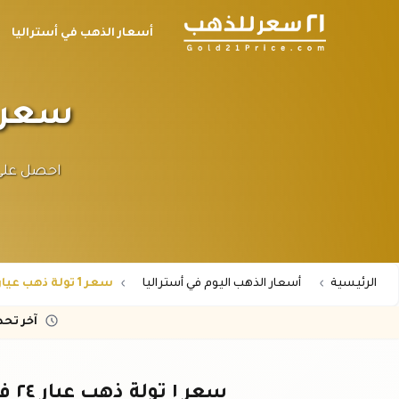
أسعار الذهب في أستراليا
سعر ١ تولة ذهب عيار ٢٤ في أستر
الرئيسية
أسعار الذهب اليوم في أستراليا
سعر 1 تولة ذهب عيار 24 في أستراليا
آخر تح
سعر ١ تولة ذهب عيار ٢٤ في أستراليا - أسعار الذهب اليوم