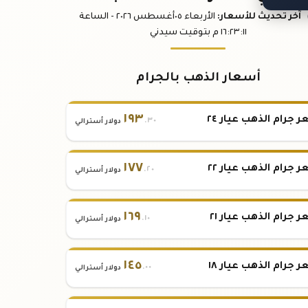
آخر تحديث
للأسعار
:
الأربعاء ٠٥
أغسطس
٢٠٢٦ -
الساعة
:١١
١٦:٢٣
م
بتوقيت سيدني
أسعار الذهب بالجرام
١٩٣
 جرام الذهب عيار ٢٤
.٣٠
دولار أسترالي
١٧٧
 جرام الذهب عيار ٢٢
.٢٠
دولار أسترالي
١٦٩
 جرام الذهب عيار ٢١
.١٠
دولار أسترالي
١٤٥
 جرام الذهب عيار ١٨
.٠٠
دولار أسترالي