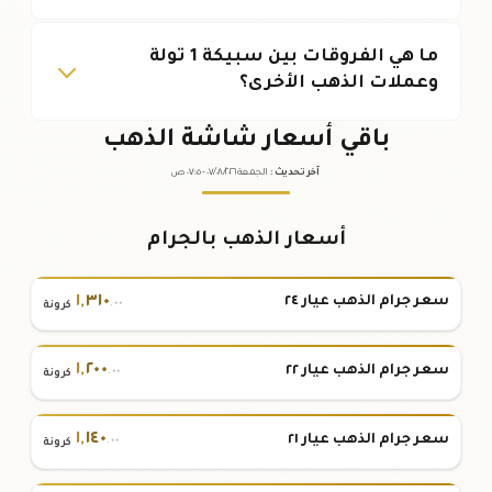
ما هي الفروقات بين سبيكة 1 تولة
وعملات الذهب الأخرى؟
باقي أسعار شاشة الذهب
آخر تحديث
:
الجمعة ٠٧
٢٠٢٦ -
/٠٨/
٠٧:٠٥
ص
أسعار الذهب بالجرام
١
,
٣١٠
سعر جرام الذهب عيار ٢٤
.٠٠
كرونة
١
,
٢٠٠
سعر جرام الذهب عيار ٢٢
.٠٠
كرونة
١
,
١٤٠
سعر جرام الذهب عيار ٢١
.٠٠
كرونة