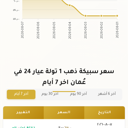
٦٠٠٫٠٠
٥٩٠٫٠٠
٥٨٠٫٠٠
2026-08-06
2026-08-05
2026-08-03
2026-08-02
2026-08-07
2026-08-04
2026-08-01
سعر سبيكة ذهب 1 تولة عيار 24 في
عُمان اخر 7 أيام
آخر 6 أشهر
آخر 90 يوم
آخر 30 يوم
آخر 7 أيام
التاريخ
السعر
التغيير
٠٧-٠٨-٢٠٢٦