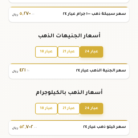
٥
,
٢٧٠
سعر سبيكة ذهب ١٠٠ جرام عيار ٢٤
.٠٠
ريال
أسعار الجنيهات الذهب
عيار 24
عيار 21
عيار 18
٤٢١
سعر الجنية الذهب عيار ٢٤
.٦٠
ريال
أسعار الذهب بالكيلوجرام
عيار 24
عيار 21
عيار 18
٥٢
,
٧٠٢
سعر كيلو ذهب عيار ٢٤
.٠٠
ريال