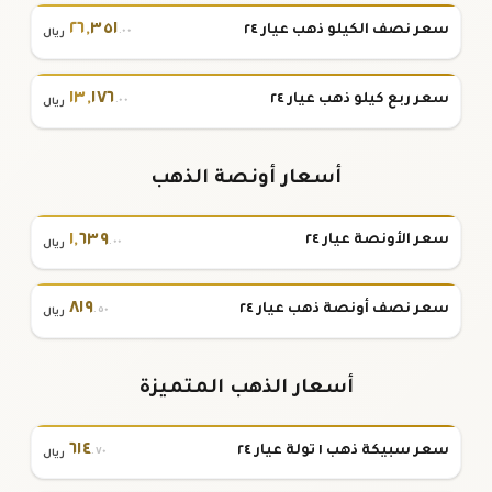
٢٦
,
٣٥١
سعر نصف الكيلو ذهب عيار ٢٤
.٠٠
ريال
١٣
,
١٧٦
سعر ربع كيلو ذهب عيار ٢٤
.٠٠
ريال
أسعار أونصة الذهب
١
,
٦٣٩
سعر الأونصة عيار ٢٤
.٠٠
ريال
٨١٩
سعر نصف أونصة ذهب عيار ٢٤
.٥٠
ريال
أسعار الذهب المتميزة
٦١٤
سعر سبيكة ذهب ١ تولة عيار ٢٤
.٧٠
ريال