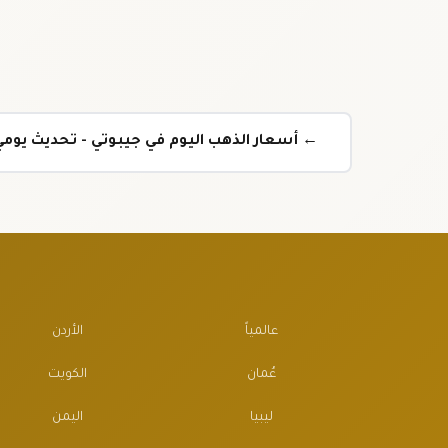
← أسعار الذهب اليوم في جيبوتي - تحديث يوم
عالمياً
الأردن
عُمان
الكويت
ليبيا
اليمن