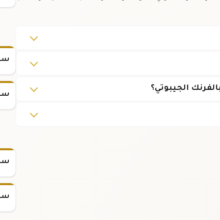
سعر
سعر
سعر س
سعر س