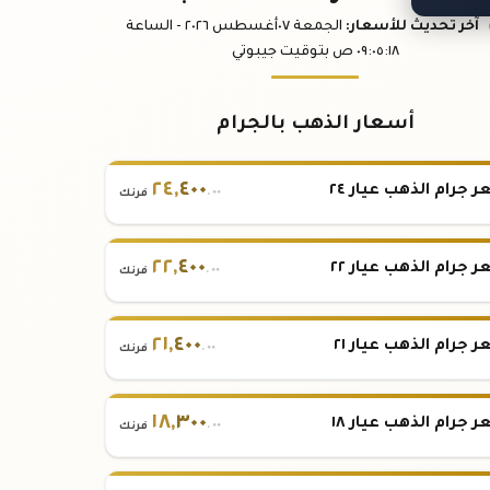
آخر تحديث
للأسعار
:
الجمعة ٠٧
أغسطس
٢٠٢٦ -
الساعة
:١٨
٠٩:٠٥
ص
بتوقيت جيبوتي
أسعار الذهب بالجرام
٢٤
,
٤٠٠
 جرام الذهب عيار ٢٤
.٠٠
فرنك
٢٢
,
٤٠٠
 جرام الذهب عيار ٢٢
.٠٠
فرنك
٢١
,
٤٠٠
 جرام الذهب عيار ٢١
.٠٠
فرنك
١٨
,
٣٠٠
 جرام الذهب عيار ١٨
.٠٠
فرنك