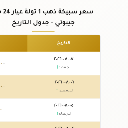
سعر سبيكة 
جيبوتي - جدول التاريخ
التاريخ
٠٧-٠٨-٢٠٢٦
٠٠
.٠٠
↑
الجمعة
٠٦-٠٨-٢٠٢٦
٠٠
.٠٠
↑
الخميس
٠٥-٠٨-٢٠٢٦
٠٠
.٠٠
↑
الأربعاء