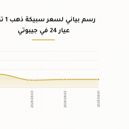
رسم بياني لس
عيار 24 في جيبوتي
2026-08-03
2026-08-02
-04
2026-08-01