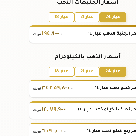
أسعار الجنيهات الذهب
عيار 24
عيار 21
عيار 18
١٩٤
,
٩٠٠
 الجنية الذهب عيار ٢٤
.٠٠
فرنك
أسعار الذهب بالكيلوجرام
عيار 24
عيار 21
عيار 18
٢٤
,
٣٥٩
,
٨٠٠
 كيلو ذهب عيار ٢٤
.٠٠
فرنك
١٢
,
١٧٩
,
٩٠٠
 نصف الكيلو ذهب عيار ٢٤
.٠٠
فرنك
٦
,
٠٩٠
,
٠٠٠
 ربع كيلو ذهب عيار ٢٤
.٠٠
فرنك