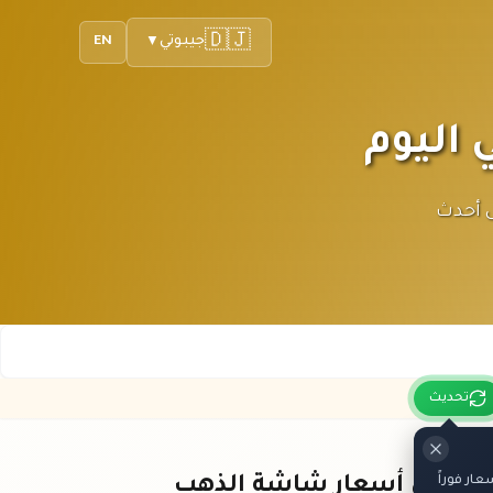
🇩🇯
جيبوتي
EN
▼
احصل على أحدث
تحديث
ار فوراً
باقي أسعار شاشة الذهب