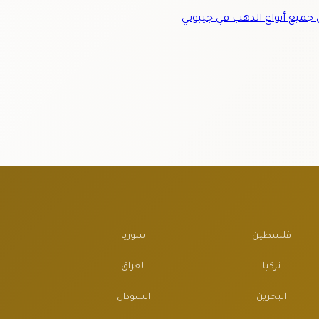
ميع أنواع الذهب في جيبوتي
فلسطين
سوريا
تركيا
العراق
البحرين
السودان