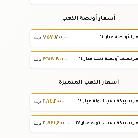
أسعار أونصة الذهب
٧٥٧
,
٧٠٠
 الأونصة عيار ٢٤
.٠٠
فرنك
٣٧٨
,
٨٠٠
 نصف أونصة ذهب عيار ٢٤
.٠٠
فرنك
أسعار الذهب المتميزة
٢٨٤
,
٢٠٠
بيكة ذهب ١ تولة عيار ٢٤
.٠٠
فرنك
٢
,
٨٤١
,
٤٠٠
بيكة ذهب ١٠ تولة عيار ٢٤
.٠٠
فرنك