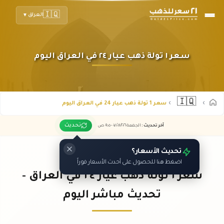
🇮🇶
العراق
▼
سعر ١ تولة ذهب عيار ٢٤ في العراق اليوم
🇮🇶
سعر 1 تولة ذهب عيار 24 في العراق اليوم
تحديث
آخر تحديث
:
الجمعة ٠٧
٢٠٢٦ -
/٠٨/
٠٩:٠٥
ص
تحديث الأسعار؟
اضغط هنا للحصول على أحدث الأسعار فوراً
سعر ١ تولة ذهب عيار ٢٤ في العراق -
تحديث مباشر اليوم