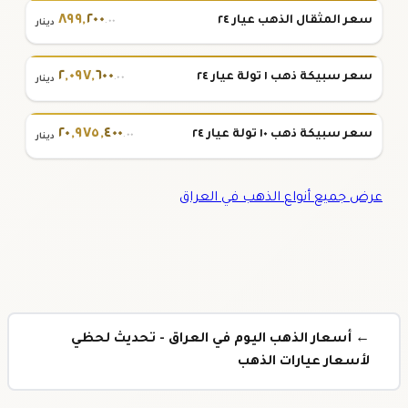
٨٩٩
,
٢٠٠
سعر المثقال الذهب عيار ٢٤
.٠٠
دينار
٢
,
٠٩٧
,
٦٠٠
سعر سبيكة ذهب ١ تولة عيار ٢٤
.٠٠
دينار
٢٠
,
٩٧٥
,
٤٠٠
سعر سبيكة ذهب ١٠ تولة عيار ٢٤
.٠٠
دينار
عرض جميع أنواع الذهب في العراق
← أسعار الذهب اليوم في العراق - تحديث لحظي
لأسعار عيارات الذهب