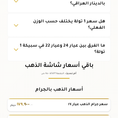
بالدينار العراقي؟
هل سعر 1 تولة يختلف حسب الوزن
الفعلي؟
ما الفرق بين عيار 24 وعيار 22 في سبيكة 1
تولة؟
باقي أسعار شاشة الذهب
آخر تحديث
:
الجمعة ٠٧
٢٠٢٦ -
/٠٨/
٠٩:٠٥
ص
أسعار الذهب بالجرام
١٧٩
,
٩٠٠
سعر جرام الذهب عيار ٢٤
.٠٠
دينار