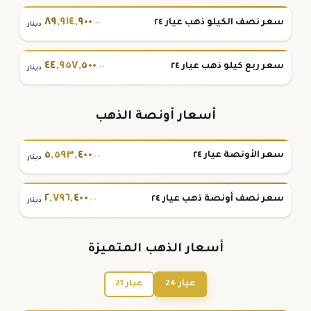
٨٩
,
٩١٤
,
٩٠٠
سعر نصف الكيلو ذهب عيار ٢٤
.٠٠
دينار
٤٤
,
٩٥٧
,
٥٠٠
سعر ربع كيلو ذهب عيار ٢٤
.٠٠
دينار
أسعار أونصة الذهب
٥
,
٥٩٣
,
٤٠٠
سعر الأونصة عيار ٢٤
.٠٠
دينار
٢
,
٧٩٦
,
٤٠٠
سعر نصف أونصة ذهب عيار ٢٤
.٠٠
دينار
أسعار الذهب المتميزة
عيار 24
عيار 21