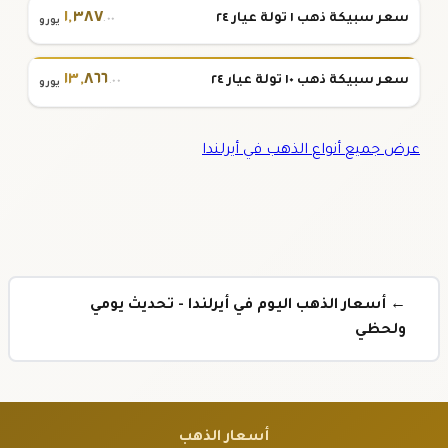
١
,
٣٨٧
سعر سبيكة ذهب ١ تولة عيار ٢٤
.٠٠
يورو
١٣
,
٨٦٦
سعر سبيكة ذهب ١٠ تولة عيار ٢٤
.٠٠
يورو
عرض جميع أنواع الذهب في أيرلندا
← أسعار الذهب اليوم في أيرلندا - تحديث يومي
ولحظي
أسعار الذهب