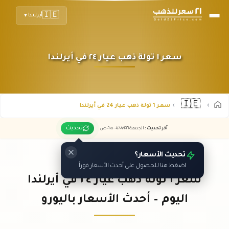
🇮🇪
أيرلندا
▼
سعر ١ تولة ذهب عيار ٢٤ في أيرلندا
🇮🇪
سعر 1 تولة ذهب عيار 24 في أيرلندا
تحديث
آخر تحديث
:
الجمعة ٠٧
٢٠٢٦ -
/٠٨/
٠٦:٠٥
ص
تحديث الأسعار؟
اضغط هنا للحصول على أحدث الأسعار فوراً
سعر ١ تولة ذهب عيار ٢٤ في أيرلندا
اليوم – أحدث الأسعار باليورو