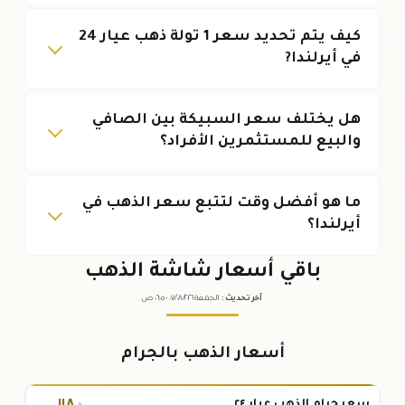
كيف يتم تحديد سعر 1 تولة ذهب عيار 24
في أيرلندا?
هل يختلف سعر السبيكة بين الصافي
والبيع للمستثمرين الأفراد؟
ما هو أفضل وقت لتتبع سعر الذهب في
أيرلندا؟
باقي أسعار شاشة الذهب
آخر تحديث
:
الجمعة ٠٧
٢٠٢٦ -
/٠٨/
٠٦:٠٥
ص
أسعار الذهب بالجرام