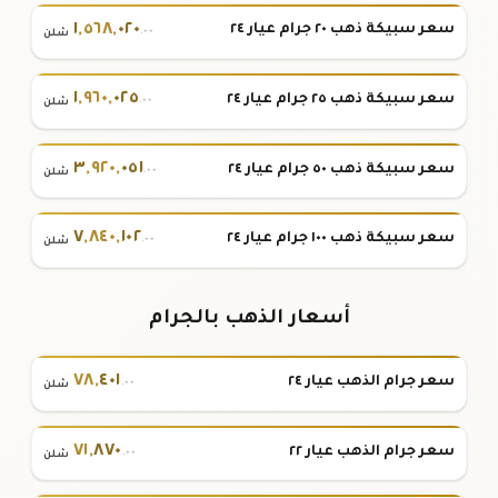
١
,
٥٦٨
,
٠٢٠
سعر سبيكة ذهب ٢٠ جرام عيار ٢٤
.٠٠
شلن
١
,
٩٦٠
,
٠٢٥
سعر سبيكة ذهب ٢٥ جرام عيار ٢٤
.٠٠
شلن
٣
,
٩٢٠
,
٠٥١
سعر سبيكة ذهب ٥٠ جرام عيار ٢٤
.٠٠
شلن
٧
,
٨٤٠
,
١٠٢
سعر سبيكة ذهب ١٠٠ جرام عيار ٢٤
.٠٠
شلن
أسعار الذهب بالجرام
٧٨
,
٤٠١
سعر جرام الذهب عيار ٢٤
.٠٠
شلن
٧١
,
٨٧٠
سعر جرام الذهب عيار ٢٢
.٠٠
شلن