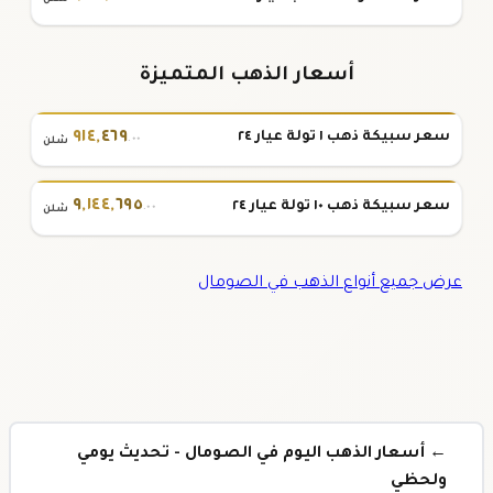
أسعار الذهب المتميزة
٩١٤
,
٤٦٩
سعر سبيكة ذهب ١ تولة عيار ٢٤
.٠٠
شلن
٩
,
١٤٤
,
٦٩٥
سعر سبيكة ذهب ١٠ تولة عيار ٢٤
.٠٠
شلن
عرض جميع أنواع الذهب في الصومال
← أسعار الذهب اليوم في الصومال - تحديث يومي
ولحظي