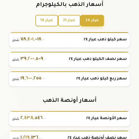
أسعار الذهب بالكيلوجرام
عيار 24
عيار 21
عيار 18
٧٨
,
٤٠١
,
٠١٨
سعر كيلو ذهب عيار ٢٤
.٠٠
شلن
٣٩
,
٢٠٠
,
٥٠٩
سعر نصف الكيلو ذهب عيار ٢٤
.٠٠
شلن
١٩
,
٦٠٠
,
٢٥٥
سعر ربع كيلو ذهب عيار ٢٤
.٠٠
شلن
أسعار أونصة الذهب
٢
,
٤٣٨
,
٥٤٦
سعر الأونصة عيار ٢٤
.٠٠
شلن
١
,
٢١٩
,
١٣٦
سعر نصف أونصة ذهب عيار ٢٤
.٠٠
شلن