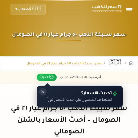
🇸🇴
الصومال
▼
سعر سبيكة الذهب ٥٠ جرام عيار ٢١ في الصومال
🇸🇴
سعر سبيكة الذهب 50 جرام عيار 21 في الصومال
تحديث
آخر تحديث
:
الجمعة ٠٧
٢٠٢٦ -
/٠٨/
٠٩:٠٥
ص
تحديث الأسعار؟
اضغط هنا للحصول على أحدث الأسعار فوراً
سعر سبيكة الذهب ٥٠ جرام عيار ٢١ في
الصومال – أحدث الأسعار بالشلن
الصومالي