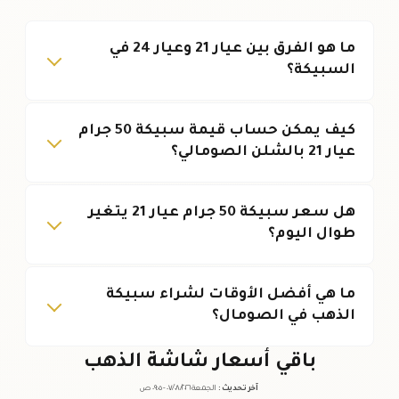
ما هو الفرق بين عيار 21 وعيار 24 في
السبيكة؟
كيف يمكن حساب قيمة سبيكة 50 جرام
عيار 21 بالشلن الصومالي؟
هل سعر سبيكة 50 جرام عيار 21 يتغير
طوال اليوم؟
ما هي أفضل الأوقات لشراء سبيكة
الذهب في الصومال؟
باقي أسعار شاشة الذهب
آخر تحديث
:
الجمعة ٠٧
٢٠٢٦ -
/٠٨/
٠٩:٠٥
ص