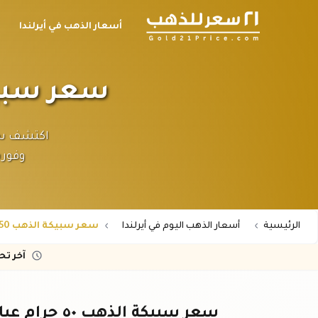
أسعار الذهب في أيرلندا
سعر سبيكة الذهب ٥٠ 
وفوري
الرئيسية
أسعار الذهب اليوم في أيرلندا
سعر سبيكة الذهب 50 جرام عيار 21 في أيرلندا
آخر ت
سعر سبيكة الذهب ٥٠ جرام عيار ٢١ في أيرلندا – أحدث الأسعار باليورو