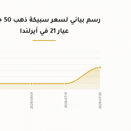
رسم بيان
عيار 21 في أيرلندا
2026-08-01
2026-07-31
2026-07-30