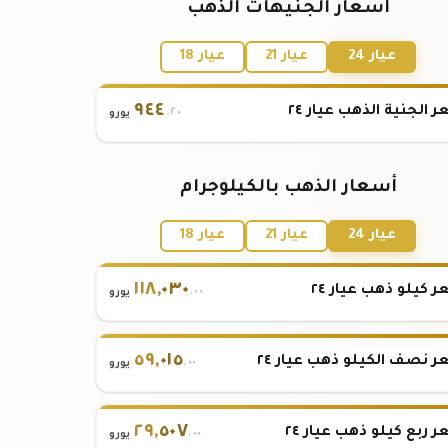
أسعار الجنيهات الذهب
عيار 24
عيار 21
عيار 18
٩٤٤
 الجنية الذهب عيار ٢٤
.٢٠
يورو
أسعار الذهب بالكيلوجرام
عيار 24
عيار 21
عيار 18
١١٨
,
٠٣٠
 كيلو ذهب عيار ٢٤
.٠٠
يورو
٥٩
,
٠١٥
 نصف الكيلو ذهب عيار ٢٤
.٠٠
يورو
٢٩
,
٥٠٧
 ربع كيلو ذهب عيار ٢٤
.٠٠
يورو