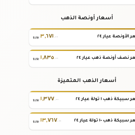
أسعار أونصة الذهب
٣
,
٦٧١
 الأونصة عيار ٢٤
.٠٠
يورو
١
,
٨٣٥
 نصف أونصة ذهب عيار ٢٤
.٠٠
يورو
أسعار الذهب المتميزة
١
,
٣٧٧
بيكة ذهب ١ تولة عيار ٢٤
.٠٠
يورو
١٣
,
٧٦٧
بيكة ذهب ١٠ تولة عيار ٢٤
.٠٠
يورو