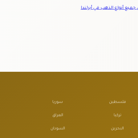
ميع أنواع الذهب في أيرلندا
فلسطين
سوريا
تركيا
العراق
البحرين
السودان