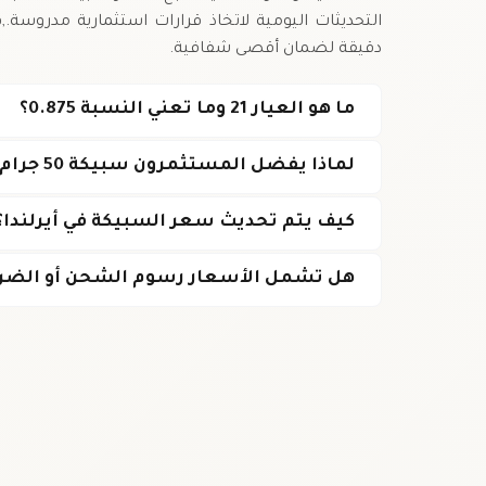
دقيقة لضمان أقصى شفافية.
ما هو العيار 21 وما تعني النسبة 0.875؟
لماذا يفضل المستثمرون سبيكة 50 جرام عيار 21؟
كيف يتم تحديث سعر السبيكة في أيرلندا؟
هل تشمل الأسعار رسوم الشحن أو الضر