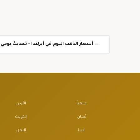
← أسعار الذهب اليوم في أيرلندا - تحديث يوم
عالمياً
الأردن
عُمان
الكويت
ليبيا
اليمن