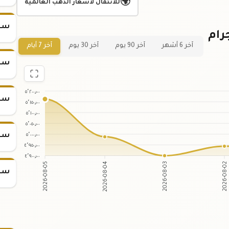
🌍
للانتقال لأسعار الذهب العالمية
سعر س
ي لسعر سبيكة ذهب 50 جرام
آخر 6 أشهر
آخر 90 يوم
آخر 30 يوم
آخر 7 أيام
سعر س
٥٬٢٠٠٫٠٠
سعر س
٥٬١٥٠٫٠٠
٥٬١٠٠٫٠٠
٥٬٠٥٠٫٠٠
٥٬٠٠٠٫٠٠
سعر س
٤٬٩٥٠٫٠٠
٤٬٩٠٠٫٠٠
2026-08-05
2026-08-04
2026-08-03
2026-08-02
سعر س