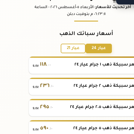
آخر تحديث
للأسعار
:
الأربعاء ٠٥
أغسطس
٢٠٢٦ -
الساعة
:١١
٠٦:٢٣
م
بتوقيت دبلن
أسعار سبائك الذهب
عيار 24
عيار 21
١١٨
بيكة ذهب ١ جرام عيار ٢٤
.٠٠
يورو
٢٣٦
بيكة ذهب ٢ جرام عيار ٢٤
.١٠
يورو
٢٩٥
بيكة ذهب ٢.٥ جرام عيار ٢٤
.١٠
يورو
٥٩٠
بيكة ذهب ٥ جرام عيار ٢٤
.١٠
يورو