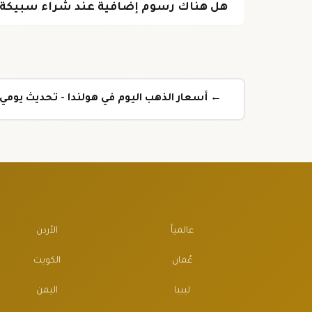
هل هناك رسوم إضافية عند شراء سبيكة 
← أسعار الذهب اليوم في هولندا - تحديث يوم
عالمياً
الأردن
عُمان
الكويت
ليبيا
اليمن