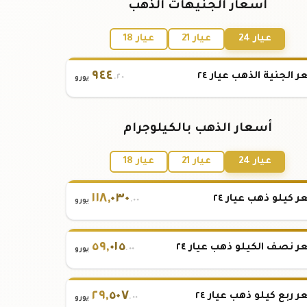
أسعار الجنيهات الذهب
عيار 24
عيار 21
عيار 18
٩٤٤
 الجنية الذهب عيار ٢٤
.٢٠
يورو
أسعار الذهب بالكيلوجرام
عيار 24
عيار 21
عيار 18
١١٨
,
٠٣٠
 كيلو ذهب عيار ٢٤
.٠٠
يورو
٥٩
,
٠١٥
 نصف الكيلو ذهب عيار ٢٤
.٠٠
يورو
٢٩
,
٥٠٧
 ربع كيلو ذهب عيار ٢٤
.٠٠
يورو