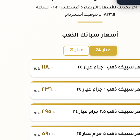
آخر تحديث
للأسعار
:
الأربعاء ٠٥
أغسطس
٢٠٢٦ -
الساعة
:١١
٠٧:٢٣
م
بتوقيت أمستردام
أسعار سبائك الذهب
عيار 24
عيار 21
١١٨
بيكة ذهب ١ جرام عيار ٢٤
.٠٠
يورو
٢٣٦
بيكة ذهب ٢ جرام عيار ٢٤
.١٠
يورو
٢٩٥
بيكة ذهب ٢.٥ جرام عيار ٢٤
.١٠
يورو
٥٩٠
بيكة ذهب ٥ جرام عيار ٢٤
.١٠
يورو