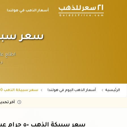
أسعار الذهب في هولندا
سعر سبيكة الذهب ٥٠ 
دق
الرئيسية
أسعار الذهب اليوم في هولندا
سعر سبيكة الذهب 50 جرام عيار 21 في هولندا
آخر تحدي
سعر سبيكة الذهب ٥٠ جرام عيار ٢١ في هولندا - تحديث فوري باليورو