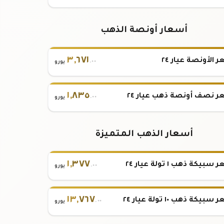
أسعار أونصة الذهب
٣
,
٦٧١
 الأونصة عيار ٢٤
.٠٠
يورو
١
,
٨٣٥
 نصف أونصة ذهب عيار ٢٤
.٠٠
يورو
أسعار الذهب المتميزة
١
,
٣٧٧
بيكة ذهب ١ تولة عيار ٢٤
.٠٠
يورو
١٣
,
٧٦٧
بيكة ذهب ١٠ تولة عيار ٢٤
.٠٠
يورو