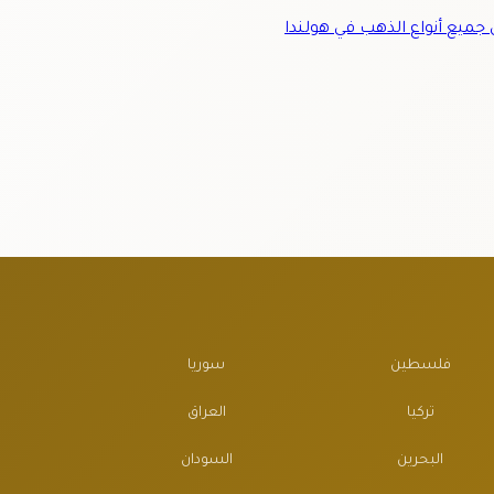
ميع أنواع الذهب في هولندا
فلسطين
سوريا
تركيا
العراق
البحرين
السودان