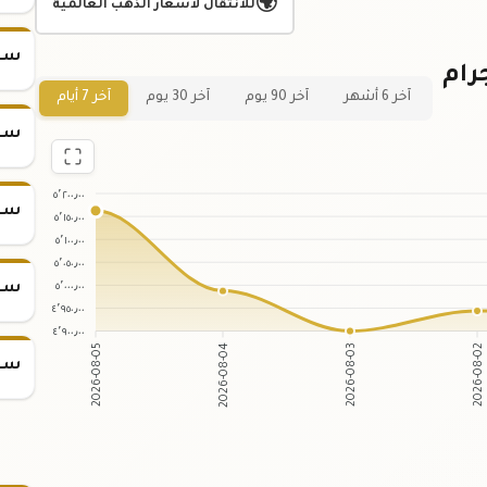
🌍
للانتقال لأسعار الذهب العالمية
سعر س
ي لسعر سبيكة ذهب 50 جرام
آخر 6 أشهر
آخر 90 يوم
آخر 30 يوم
آخر 7 أيام
سعر س
٥٬٢٠٠٫٠٠
سعر س
٥٬١٥٠٫٠٠
٥٬١٠٠٫٠٠
٥٬٠٥٠٫٠٠
٥٬٠٠٠٫٠٠
سعر س
٤٬٩٥٠٫٠٠
٤٬٩٠٠٫٠٠
2026-08-05
2026-08-04
2026-08-03
2026-08-02
سعر س