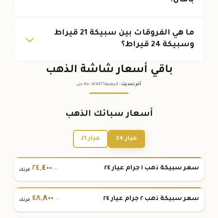
بأمان؟
ما هي الفروقات بين سبيكة 21 قيراط
وسبيكة 24 قيراط؟
باقي أسعار شاشة الذهب
آخر تحديث
:
الجمعة ٠٧
٢٠٢٦ -
/٠٨/
٠٩:٠٥
ص
أسعار سبائك الذهب
عيار 24
عيار 21
٢٤
,
٤٠٠
سعر سبيكة ذهب ١ جرام عيار ٢٤
.٠٠
فرنك
٤٨
,
٨٠٠
سعر سبيكة ذهب ٢ جرام عيار ٢٤
.٠٠
فرنك