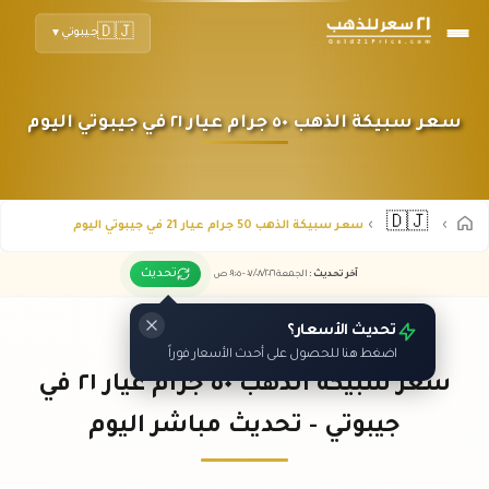
🇩🇯
جيبوتي
▼
سعر سبيكة الذهب ٥٠ جرام عيار ٢١ في جيبوتي اليوم
🇩🇯
سعر سبيكة الذهب 50 جرام عيار 21 في جيبوتي اليوم
تحديث
آخر تحديث
:
الجمعة ٠٧
٢٠٢٦ -
/٠٨/
٠٩:٠٥
ص
تحديث الأسعار؟
اضغط هنا للحصول على أحدث الأسعار فوراً
سعر سبيكة الذهب ٥٠ جرام عيار ٢١ في
جيبوتي - تحديث مباشر اليوم