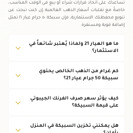
تساعدك على اتخاذ قرارات شراء أو بيع في الوقت المناسب،
خاصةً مع تقلبات أسعار الذهب العالمية.,إن كنت تبحث عن
تنويع محفظتك الاستثمارية، فإن سبيكة ٥٠ جرام عيار ٢١ تمثل
إضافة قوية ومستقرة.
ما هو العيار 21 ولماذا يُعتبر شائعاً في
الاستثمار؟
كم غرام من الذهب الخالص يحتوي
سبيكة 50 جرام عيار 21؟
كيف يؤثر سعر صرف الفرنك الجيبوتي
على قيمة السبيكة؟
هل يمكنني تخزين السبيكة في المنزل