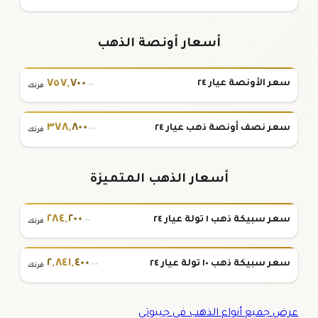
أسعار أونصة الذهب
٧٥٧
,
٧٠٠
سعر الأونصة عيار ٢٤
.٠٠
فرنك
٣٧٨
,
٨٠٠
سعر نصف أونصة ذهب عيار ٢٤
.٠٠
فرنك
أسعار الذهب المتميزة
٢٨٤
,
٢٠٠
سعر سبيكة ذهب ١ تولة عيار ٢٤
.٠٠
فرنك
٢
,
٨٤١
,
٤٠٠
سعر سبيكة ذهب ١٠ تولة عيار ٢٤
.٠٠
فرنك
عرض جميع أنواع الذهب في جيبوتي