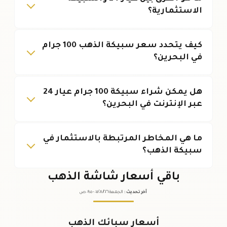
الاستثمارية؟
كيف يتحدد سعر سبيكة الذهب 100 جرام
في البحرين؟
هل يمكن شراء سبيكة 100 جرام عيار 24
عبر الإنترنت في البحرين؟
ما هي المخاطر المرتبطة بالاستثمار في
سبيكة الذهب؟
باقي أسعار شاشة الذهب
آخر تحديث
:
الجمعة ٠٧
٢٠٢٦ -
/٠٨/
٠٩:٠٥
ص
أسعار سبائك الذهب