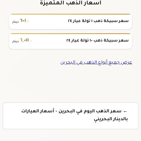
أسعار الذهب المتميزة
٦٠١
سعر سبيكة ذهب ١ تولة عيار ٢٤
.١٠
دينار
٦
,
٠١١
سعر سبيكة ذهب ١٠ تولة عيار ٢٤
.٠٠
دينار
عرض جميع أنواع الذهب في البحرين
← سعر الذهب اليوم في البحرين - أسعار العيارات
بالدينار البحريني