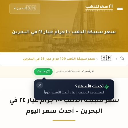
🇧🇭
البحرين
▼
سعر سبيكة الذهب ١٠٠ جرام عيار ٢٤ في البحرين
🇧🇭
سعر سبيكة الذهب 100 جرام عيار 24 في البحرين
تحديث
آخر تحديث
:
الجمعة ٠٧
٢٠٢٦ -
/٠٨/
٠٩:٠٥
ص
تحديث الأسعار؟
اضغط هنا للحصول على أحدث الأسعار فوراً
سعر سبيكة الذهب ١٠٠ جرام عيار ٢٤ في
البحرين – أحدث سعر اليوم