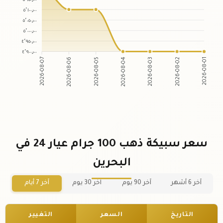
٥٬١٠٠٫٠٠
٥٬٠٥٠٫٠٠
٥٬٠٠٠٫٠٠
٤٬٩٥٠٫٠٠
٤٬٩٠٠٫٠٠
2026-08-06
2026-08-05
2026-08-03
2026-08-02
2026-08-07
2026-08-04
2026-08-01
سعر سبيكة ذهب 100 جرام عيار 24 في
البحرين
آخر 6 أشهر
آخر 90 يوم
آخر 30 يوم
آخر 7 أيام
التاريخ
السعر
التغيير