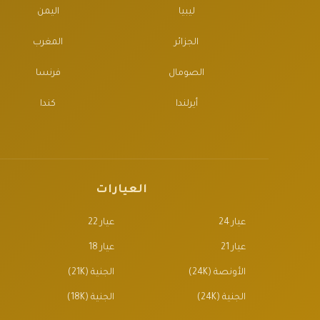
ليبيا
اليمن
الجزائر
المغرب
الصومال
فرنسا
أيرلندا
كندا
العيارات
عيار 24
عيار 22
عيار 21
عيار 18
الأونصة (24K)
الجنية (21K)
الجنية (24K)
الجنية (18K)