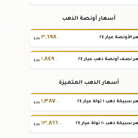
أسعار أونصة الذهب
٣
,
٦٩٨
 الأونصة عيار ٢٤
.٠٠
يورو
١
,
٨٤٩
 نصف أونصة ذهب عيار ٢٤
.٠٠
يورو
أسعار الذهب المتميزة
١
,
٣٨٧
بيكة ذهب ١ تولة عيار ٢٤
.٠٠
يورو
١٣
,
٨٦٦
بيكة ذهب ١٠ تولة عيار ٢٤
.٠٠
يورو