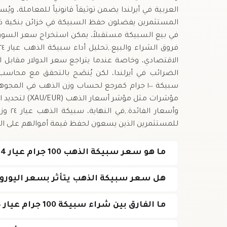
العربية في أيرلندا يضمن توثيقاً قانونياً للمعاملة، و
المستثمرين يفضلون حفظ السبيكة في خزائن بنكية ذات
في بيع السبيكة مستقبلاً، يمكن استخراج سعر السوق 
الاقتصادي، وخاصة عندما يتراجع سعر الدولار مقابل ا
الضرائب في أيرلندا، لكن يُنصَح بالتحقق مع محاسب
سبيكة ١٠٠ جرام كمرجع لحساب وزن الذهب في المج
مؤشرات مثل مؤش
للمستثمرين الذين يسعون لحفظ قيمة أموالهم على ال
ما هو سعر سبيكة الذهب 100 جرام عيار 24 في أيرلندا اليوم؟
هل سعر سبيكة الذهب يتأثر بسعر اليورو م
ما الفارق بين شراء سبيكة 100 جرام عيار 24 وعيار أقل؟