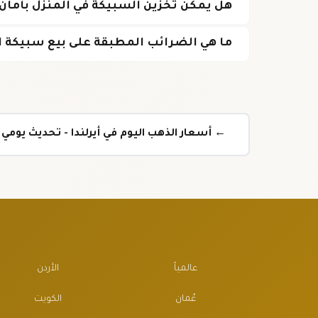
هل يمكن تخزين السبيكة في المنزل بأمان
ما هي الضرائب المطبقة على بيع سبيكة ال
← أسعار الذهب اليوم في أيرلندا - تحديث يوم
عالمياً
الأردن
عُمان
الكويت