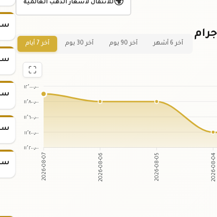
🌍
للانتقال لأسعار الذهب العالمية
سعر س
ياني لسعر سبيكة ذهب 100 جرام
آخر 6 أشهر
آخر 90 يوم
آخر 30 يوم
آخر 7 أيام
سعر س
١٢٬٠٠٠٫٠٠
سعر س
١١٬٨٠٠٫٠٠
١١٬٦٠٠٫٠٠
سعر س
١١٬٤٠٠٫٠٠
١١٬٢٠٠٫٠٠
2026-08-06
2026-08-05
2026-08-07
2026-08-0
سعر س