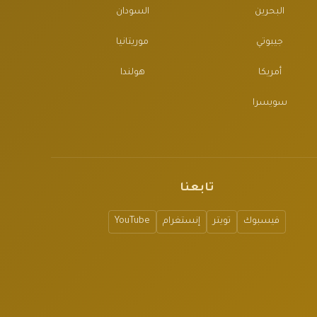
البحرين
السودان
جيبوتي
موريتانيا
أمريكا
هولندا
سويسرا
تابعنا
فيسبوك
تويتر
إنستغرام
YouTube