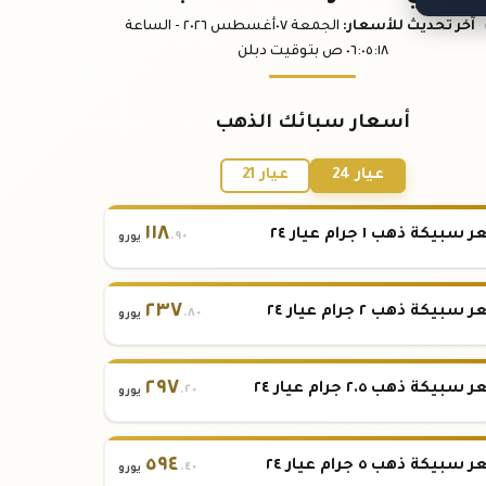
آخر تحديث
للأسعار
:
الجمعة ٠٧
أغسطس
٢٠٢٦ -
الساعة
:١٨
٠٦:٠٥
ص
بتوقيت دبلن
أسعار سبائك الذهب
عيار 24
عيار 21
١١٨
بيكة ذهب ١ جرام عيار ٢٤
.٩٠
يورو
٢٣٧
بيكة ذهب ٢ جرام عيار ٢٤
.٨٠
يورو
٢٩٧
بيكة ذهب ٢.٥ جرام عيار ٢٤
.٢٠
يورو
٥٩٤
بيكة ذهب ٥ جرام عيار ٢٤
.٤٠
يورو