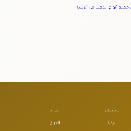
ميع أنواع الذهب في أيرلندا
فلسطين
سوريا
تركيا
العراق