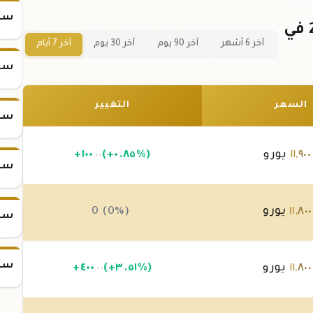
سعر
سعر سبيكة ذهب 100 جرام عيار 24 في
آخر 6 أشهر
آخر 90 يوم
آخر 30 يوم
آخر 7 أيام
سعر
السعر
التغيير
سعر
٩٠٠
,
١١
يورو
(+٠.٨٥%)
١٠٠
+
.٠٠
سعر
٨٠٠
,
١١
يورو
0 (0%)
سعر
سعر
٨٠٠
,
١١
يورو
(+٣.٥١%)
٤٠٠
+
.٠٠