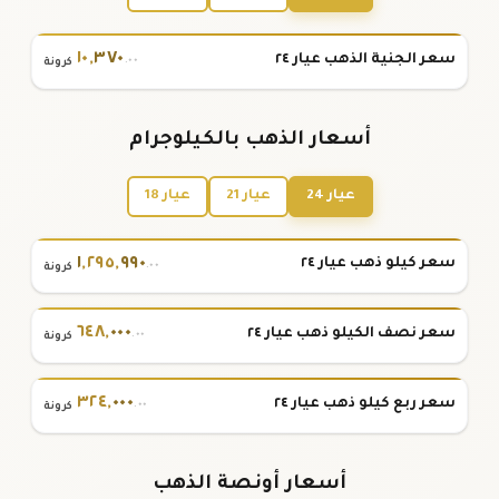
١٠
,
٣٧٠
سعر الجنية الذهب عيار ٢٤
.٠٠
كرونة
أسعار الذهب بالكيلوجرام
عيار 24
عيار 21
عيار 18
١
,
٢٩٥
,
٩٩٠
سعر كيلو ذهب عيار ٢٤
.٠٠
كرونة
٦٤٨
,
٠٠٠
سعر نصف الكيلو ذهب عيار ٢٤
.٠٠
كرونة
٣٢٤
,
٠٠٠
سعر ربع كيلو ذهب عيار ٢٤
.٠٠
كرونة
أسعار أونصة الذهب