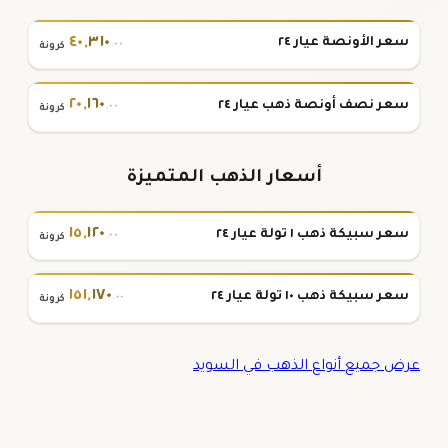
٤٠
,
٣١٠
سعر الأونصة عيار ٢٤
.٠٠
كرونة
٢٠
,
١٦٠
سعر نصف أونصة ذهب عيار ٢٤
.٠٠
كرونة
أسعار الذهب المتميزة
١٥
,
١٢٠
سعر سبيكة ذهب ١ تولة عيار ٢٤
.٠٠
كرونة
١٥١
,
١٧٠
سعر سبيكة ذهب ١٠ تولة عيار ٢٤
.٠٠
كرونة
عرض جميع أنواع الذهب في السويد