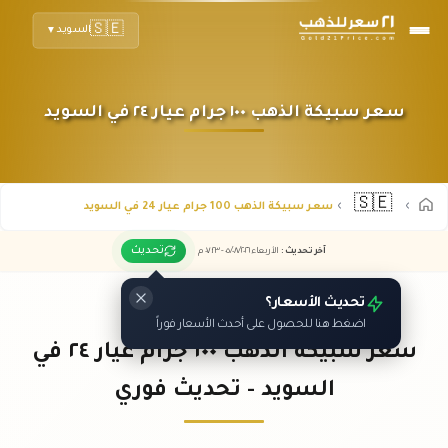
🇸🇪
السويد
▼
سعر سبيكة الذهب ١٠٠ جرام عيار ٢٤ في السويد
🇸🇪
سعر سبيكة الذهب 100 جرام عيار 24 في السويد
تحديث
آخر تحديث
:
الأربعاء ٠٥
٢٠٢٦ -
/٠٨/
٠٧:٢٣
م
تحديث الأسعار؟
اضغط هنا للحصول على أحدث الأسعار فوراً
سعر سبيكة الذهب ١٠٠ جرام عيار ٢٤ في
السويد - تحديث فوري