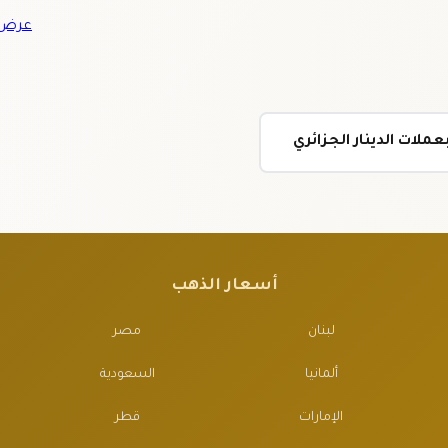
عرض ج
ملات الدينار الجزائري
أسعار الذهب
لبنان
مصر
ألمانيا
السعودية
الإمارات
قطر