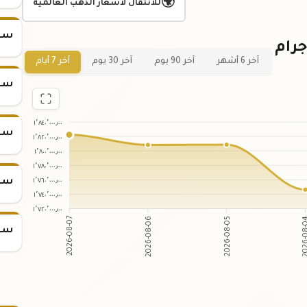
🌍
للانتقال لأسعار الذهب العالمية
سعر س
ياني لسعر سبيكة ذهب 100 جرام
آخر 6 أشهر
آخر 90 يوم
آخر 30 يوم
آخر 7 أيام
سعر س
١٬٨٤٠٬٠٠٠٫٠٠
سعر س
١٬٨٢٠٬٠٠٠٫٠٠
١٬٨٠٠٬٠٠٠٫٠٠
١٬٧٨٠٬٠٠٠٫٠٠
١٬٧٦٠٬٠٠٠٫٠٠
سعر س
١٬٧٤٠٬٠٠٠٫٠٠
١٬٧٢٠٬٠٠٠٫٠٠
2026-08-06
2026-08-05
2026-08-07
2026-
سعر س