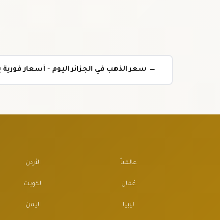
← سعر الذهب في الجزائر اليوم - أسعار فورية بع
عالمياً
الأردن
عُمان
الكويت
ليبيا
اليمن