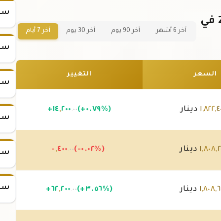
سعر
سعر سبيكة ذهب 100 جرام عيار 24 في
آخر 6 أشهر
آخر 90 يوم
آخر 30 يوم
آخر 7 أيام
سعر
السعر
التغيير
سعر
٤
,
٨٢٢
,
١
دينار
(+٠.٧٩%)
٢٠٠
,
١٤
+
.٠٠
سعر
٢
,
٨٠٨
,
١
دينار
(-٠.٠٢%)
٤٠٠
,
-
.٠٠
سعر
سعر
٦
,
٨٠٨
,
١
دينار
(+٣.٥٦%)
٢٠٠
,
٦٢
+
.٠٠