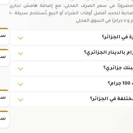
مضروبًا في سعر الصرف المحلي، مع إضافة هامش تجاري
بسيط.,من المهم متابعة التحليل الفني والأخبار الاقتصادية لتحديد أفضل أوقات الشراء أو البيع.,تُستخدم سبيكة ١٠٠
سعر
سعر
؟
سعر س
تلفة في الجزائر؟
سعر س