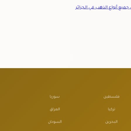
ميع أنواع الذهب في الجزائر
فلسطين
سوريا
تركيا
العراق
البحرين
السودان