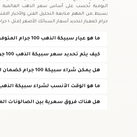
اليومية تُحسب على أساس سعر الذهب العالمية 
جرام كمعيار لتحديد أسعار السبائك الأصغر (مثل ١٠ جرام و ٥ جرام) في السوق المحلي.
ما هو عيار سبيكة الذهب 100 جرام المتوفرة في الجزائر؟
كيف يتم تحديد سعر سبيكة الذهب 100 جرام بالدينار الجزائري؟
هل يمكن شراء سبيكة 100 جرام كضمان لبنك جزائري؟
ما هو الوقت الأنسب لشراء سبيكة الذهب 100 جرام
هل هناك فروق سعرية بين الصالونات المخ