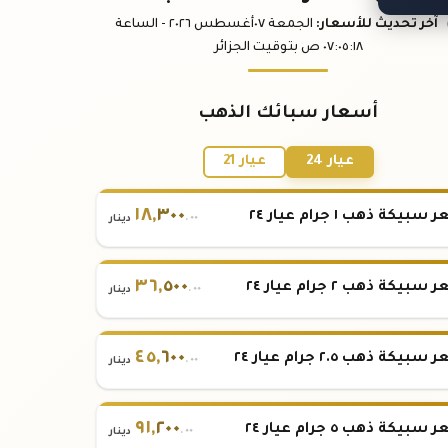
آخر تحديث
للأسعار
:
الجمعة ٠٧
أغسطس
٢٠٢٦ -
الساعة
:١٨
٠٧:٠٥
ص
بتوقيت الجزائر
أسعار سبائك الذهب
عيار 24
عيار 21
١٨
,
٣٠٠
بيكة ذهب ١ جرام عيار ٢٤
.٠٠
دينار
٣٦
,
٥٠٠
بيكة ذهب ٢ جرام عيار ٢٤
.٠٠
دينار
٤٥
,
٦٠٠
بيكة ذهب ٢.٥ جرام عيار ٢٤
.٠٠
دينار
٩١
,
٢٠٠
بيكة ذهب ٥ جرام عيار ٢٤
.٠٠
دينار