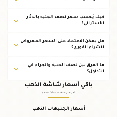
كيف يُحسب سعر نصف الجنيه بالدلّار
الأسترالي؟
هل يمكن الاعتماد على السعر المعروض
للشراء الفوري؟
ما الفرق بين نصف الجنيه والجرام في
التداول؟
باقي أسعار شاشة الذهب
آخر تحديث
:
الجمعة ٠٧
٢٠٢٦ -
/٠٨/
٠٤:٠٥
م
أسعار الجنيهات الذهب