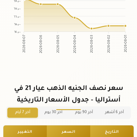
٦٨٠٫٠٠
٦٧٠٫٠٠
٦٦٠٫٠٠
٦٥٠٫٠٠
٦٤٠٫٠٠
2026-08-06
2026-08-05
2026-08-03
2026-08-02
2026-08-07
2026-08-04
2026-08-01
سعر نصف الجنيه الذهب عيار 21 في
أستراليا - جدول الأسعار التاريخية
آخر 6 أشهر
آخر 90 يوم
آخر 30 يوم
آخر 7 أيام
التاريخ
السعر
التغيير