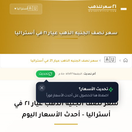
🇦🇺
أستراليا
▼
سعر نصف الجنيه الذهب عيار ٢١ في أستراليا
🇦🇺
سعر نصف الجنيه الذهب عيار 21 في أستراليا
تحديث
آخر تحديث
:
الجمعة ٠٧
٢٠٢٦ -
/٠٨/
٠٤:٠٥
م
تحديث الأسعار؟
اضغط هنا للحصول على أحدث الأسعار فوراً
سعر نصف الجنيه الذهب عيار ٢١ في
أستراليا - أحدث الأسعار اليوم