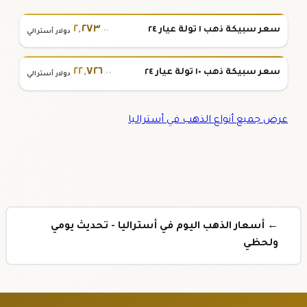
٢
,
٢٧٣
سعر سبيكة ذهب ١ تولة عيار ٢٤
.٠٠
دولار أسترالي
٢٢
,
٧٢٦
سعر سبيكة ذهب ١٠ تولة عيار ٢٤
.٠٠
دولار أسترالي
عرض جميع أنواع الذهب في أستراليا
← أسعار الذهب اليوم في أستراليا - تحديث يومي
ولحظي