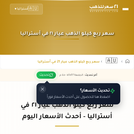
🇦🇺
أستراليا
▼
سعر ربع كيلو الذهب عيار ٢١ في أستراليا
🇦🇺
سعر ربع كيلو الذهب عيار 21 في أستراليا
تحديث
آخر تحديث
:
الجمعة ٠٧
٢٠٢٦ -
/٠٨/
٠٤:٠٥
م
تحديث الأسعار؟
اضغط هنا للحصول على أحدث الأسعار فوراً
سعر ربع كيلو الذهب عيار ٢١ في
أستراليا - أحدث الأسعار اليوم