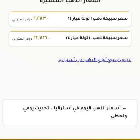
أسعار الذهب المتميزة
٢
,
٢٧٣
سعر سبيكة ذهب ١ تولة عيار ٢٤
.٠٠
دولار أسترالي
٢٢
,
٧٢٦
سعر سبيكة ذهب ١٠ تولة عيار ٢٤
.٠٠
دولار أسترالي
عرض جميع أنواع الذهب في أستراليا
← أسعار الذهب اليوم في أستراليا - تحديث يومي
ولحظي