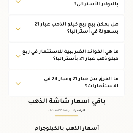
بالدولار الأسترالي؟
هل يمكن بيع ربع كيلو الذهب عيار 21
بسهولة في أستراليا؟
ما هي الفوائد الضريبية للاستثمار في ربع
كيلو ذهب عيار 21 بأستراليا؟
ما الفرق بين عيار 21 وعيار 24 في
الاستثمارات؟
باقي أسعار شاشة الذهب
آخر تحديث
:
الجمعة ٠٧
٢٠٢٦ -
/٠٨/
٠٤:٠٥
م
أسعار الذهب بالكيلوجرام