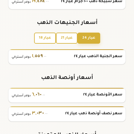
١٩
,
٤٨٤
سعر سبيكة ذهب ١٠٠ جرام عيار ٢٤
.٠٠
دولار أسترالي
أسعار الجنيهات الذهب
عيار 24
عيار 21
عيار 18
١
,
٥٥٩
سعر الجنية الذهب عيار ٢٤
.٠٠
دولار أسترالي
أسعار أونصة الذهب
٦
,
٠٦٠
سعر الأونصة عيار ٢٤
.٠٠
دولار أسترالي
٣
,
٠٣٠
سعر نصف أونصة ذهب عيار ٢٤
.٠٠
دولار أسترالي