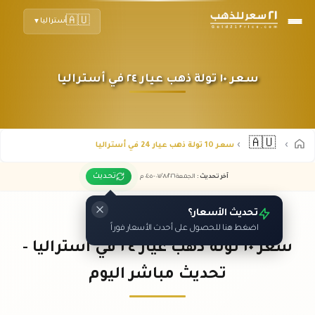
🇦🇺
أستراليا
▼
سعر ١٠ تولة ذهب عيار ٢٤ في أستراليا
🇦🇺
سعر 10 تولة ذهب عيار 24 في أستراليا
تحديث
آخر تحديث
:
الجمعة ٠٧
٢٠٢٦ -
/٠٨/
٠٤:٠٥
م
تحديث الأسعار؟
اضغط هنا للحصول على أحدث الأسعار فوراً
سعر ١٠ تولة ذهب عيار ٢٤ في أستراليا -
تحديث مباشر اليوم