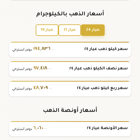
أسعار الذهب بالكيلوجرام
عيار 24
عيار 21
عيار 18
١٩٤
,
٨٣٦
سعر كيلو ذهب عيار ٢٤
.٠٠
دولار أسترالي
٩٧
,
٤١٨
سعر نصف الكيلو ذهب عيار ٢٤
.٠٠
دولار أسترالي
٤٨
,
٧٠٩
سعر ربع كيلو ذهب عيار ٢٤
.٠٠
دولار أسترالي
أسعار أونصة الذهب
٦
,
٠٦٠
سعر الأونصة عيار ٢٤
.٠٠
دولار أسترالي