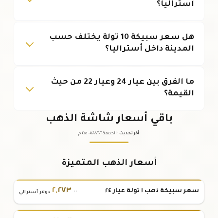
أستراليا؟
هل سعر سبيكة 10 تولة يختلف حسب
المدينة داخل أستراليا؟
ما الفرق بين عيار 24 وعيار 22 من حيث
القيمة؟
باقي أسعار شاشة الذهب
آخر تحديث
:
الجمعة ٠٧
٢٠٢٦ -
/٠٨/
٠٤:٠٥
م
أسعار الذهب المتميزة
٢
,
٢٧٣
سعر سبيكة ذهب ١ تولة عيار ٢٤
.٠٠
دولار أسترالي