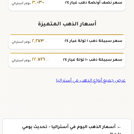
٣
,
٠٣٠
سعر نصف أونصة ذهب عيار ٢٤
.٠٠
دولار أسترالي
أسعار الذهب المتميزة
٢
,
٢٧٣
سعر سبيكة ذهب ١ تولة عيار ٢٤
.٠٠
دولار أسترالي
٢٢
,
٧٢٦
سعر سبيكة ذهب ١٠ تولة عيار ٢٤
.٠٠
دولار أسترالي
عرض جميع أنواع الذهب في أستراليا
← أسعار الذهب اليوم في أستراليا - تحديث يومي