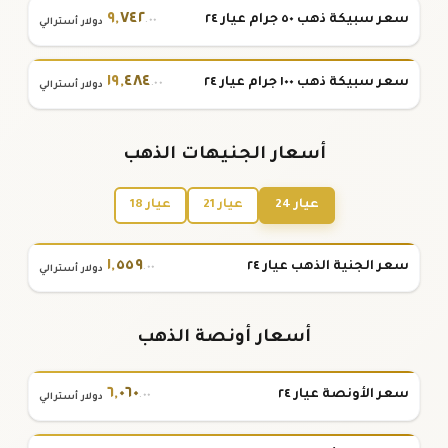
٩
,
٧٤٢
سعر سبيكة ذهب ٥٠ جرام عيار ٢٤
.٠٠
دولار أسترالي
١٩
,
٤٨٤
سعر سبيكة ذهب ١٠٠ جرام عيار ٢٤
.٠٠
دولار أسترالي
أسعار الجنيهات الذهب
عيار 24
عيار 21
عيار 18
١
,
٥٥٩
سعر الجنية الذهب عيار ٢٤
.٠٠
دولار أسترالي
أسعار أونصة الذهب
٦
,
٠٦٠
سعر الأونصة عيار ٢٤
.٠٠
دولار أسترالي