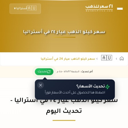
🇦🇺
أستراليا
▼
سعر كيلو الذهب عيار ٢٤ في أستراليا
🇦🇺
سعر كيلو الذهب عيار 24 في أستراليا
تحديث
آخر تحديث
:
الجمعة ٠٧
٢٠٢٦ -
/٠٨/
٠٤:٠٥
م
تحديث الأسعار؟
اضغط هنا للحصول على أحدث الأسعار فوراً
سعر كيلو الذهب عيار ٢٤ في أستراليا -
تحديث اليوم