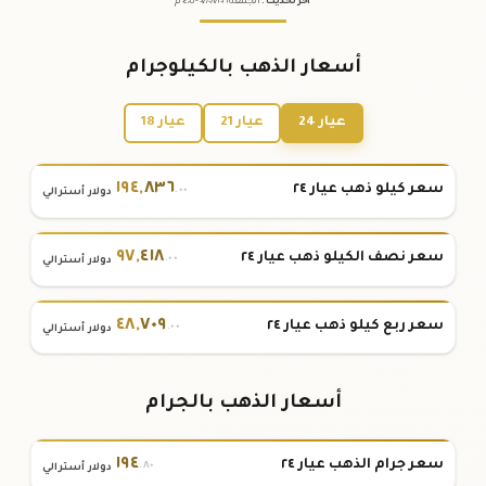
آخر تحديث
:
الجمعة ٠٧
٢٠٢٦ -
/٠٨/
٠٤:٠٥
م
أسعار الذهب بالكيلوجرام
عيار 24
عيار 21
عيار 18
١٩٤
,
٨٣٦
سعر كيلو ذهب عيار ٢٤
.٠٠
دولار أسترالي
٩٧
,
٤١٨
سعر نصف الكيلو ذهب عيار ٢٤
.٠٠
دولار أسترالي
٤٨
,
٧٠٩
سعر ربع كيلو ذهب عيار ٢٤
.٠٠
دولار أسترالي
أسعار الذهب بالجرام
١٩٤
سعر جرام الذهب عيار ٢٤
.٨٠
دولار أسترالي