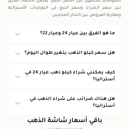
المتوسط.,للحصول على أفضل سعر، يفضل متابعة الفارق
بين سعر الشراء وسعر البيع في البورصات الأسترالية
ومقارنة العروض بين التجار المحليين.
ما هو الفرق بين عيار 24 وعيار 22؟
هل سعر كيلو الذهب يتغير طوال اليوم؟
كيف يمكنني شراء كيلو ذهب عيار 24 في
أستراليا؟
هل هناك ضرائب على شراء الذهب في
أستراليا؟
باقي أسعار شاشة الذهب