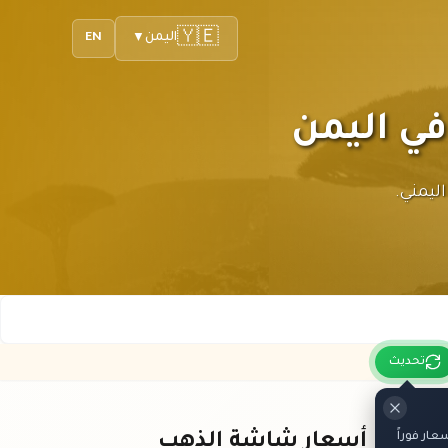
🇾🇪
اليمن
EN
▼
اليمن بالريال اليمني.
تحديث
ار فوراً
باقي أسعار شاشة الذهب