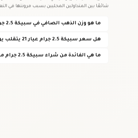
شائعًا بين المتداولين المحليين بسبب مرونتها في التع
ما هو وزن الذهب الصافي في سبيكة 2.5 جرام عيار 21؟
هل سعر سبيكة 2.5 جرام عيار 21 يتقلب يوميًا في اليمن؟
ما هي الفائدة من شراء سبيكة 2.5 جرام مقارنة بكمية أكبر؟