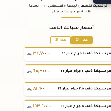
آخر تحديث
للأسعار
:
الجمعة ٠٧
أغسطس
٢٠٢٦ -
الساعة
:١٨
٠٩:٠٥
ص
بتوقيت صنعاء
أسعار سبائك الذهب
عيار 24
عيار 21
٣٢
,
٧٠٠
بيكة ذهب ١ جرام عيار ٢٤
.٠٠
ريال
٦٥
,
٣٠٠
بيكة ذهب ٢ جرام عيار ٢٤
.٠٠
ريال
٨١
,
٦٠٠
بيكة ذهب ٢.٥ جرام عيار ٢٤
.٠٠
ريال
١٦٣
,
٢٠٠
بيكة ذهب ٥ جرام عيار ٢٤
.٠٠
ريال