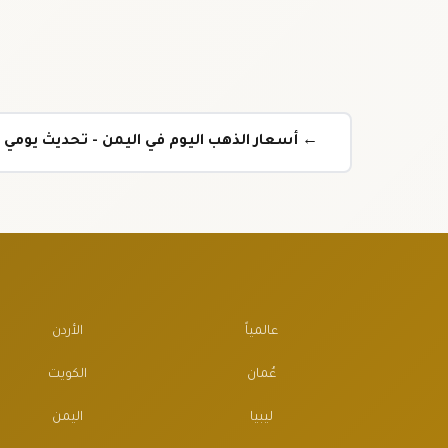
← أسعار الذهب اليوم في اليمن - تحديث يومي
عالمياً
الأردن
عُمان
الكويت
ليبيا
اليمن