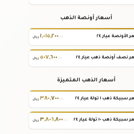
أسعار أونصة الذهب
١
,
٠١٥
,
٢٠٠
 الأونصة عيار ٢٤
.٠٠
ريال
٥٠٧
,
٦٠٠
 نصف أونصة ذهب عيار ٢٤
.٠٠
ريال
أسعار الذهب المتميزة
٣٨٠
,
٧٠٠
بيكة ذهب ١ تولة عيار ٢٤
.٠٠
ريال
٣
,
٨٠٦
,
٨٠٠
بيكة ذهب ١٠ تولة عيار ٢٤
.٠٠
ريال