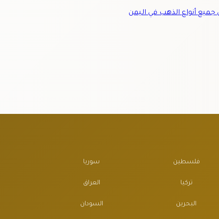
ميع أنواع الذهب في اليمن
فلسطين
سوريا
تركيا
العراق
البحرين
السودان