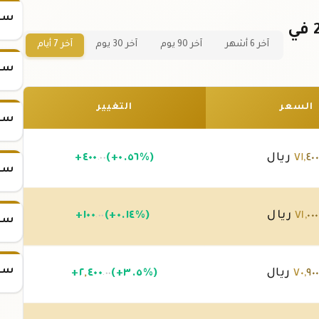
سعر
سعر سبيكة الذهب 2.5 جرام عيار 21 في
آخر 6 أشهر
آخر 90 يوم
آخر 30 يوم
آخر 7 أيام
سعر
السعر
التغيير
سعر
٤٠
,
٧١
ريال
(+٠.٥٦%)
٤٠٠
+
.٠٠
سعر
٠٠٠
,
٧١
ريال
(+٠.١٤%)
١٠٠
+
.٠٠
سعر
سعر
٩٠
,
٧٠
ريال
(+٣.٥%)
٤٠٠
,
٢
+
.٠٠