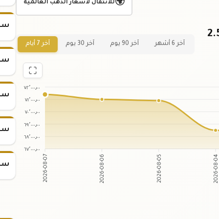
🌍
للانتقال لأسعار الذهب العالمية
سعر س
اني لسعر سبيكة الذهب 2.5
آخر 6 أشهر
آخر 90 يوم
آخر 30 يوم
آخر 7 أيام
سعر س
٧٢٬٠٠٠٫٠٠
سعر س
٧١٬٠٠٠٫٠٠
٧٠٬٠٠٠٫٠٠
٦٩٬٠٠٠٫٠٠
سعر س
٦٨٬٠٠٠٫٠٠
٦٧٬٠٠٠٫٠٠
2026-08-06
2026-08-05
2026-08-07
2026-08-0
سعر س