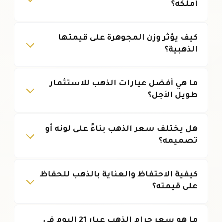
أملكه؟
كيف يؤثر وزن المجوهرة على قيمتها
الذهبية؟
ما هي أفضل عيارات الذهب للاستثمار
طويل الأجل؟
هل يختلف سعر الذهب بناءً على لونه أو
تصميمه؟
كيفية الاحتفاظ والعناية بالذهب للحفاظ
على قيمته؟
ما هو سعر جرام الذهب عيار 21 اليوم في