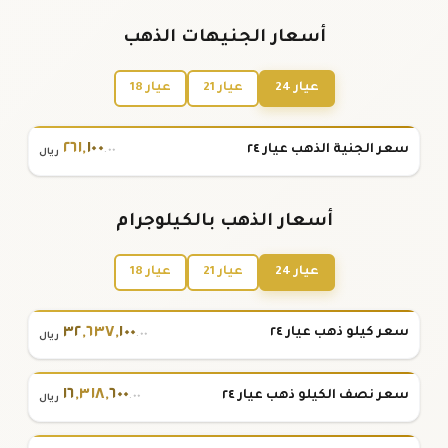
أسعار الجنيهات الذهب
عيار 24
عيار 21
عيار 18
٢٦١
,
١٠٠
سعر الجنية الذهب عيار ٢٤
.٠٠
ريال
أسعار الذهب بالكيلوجرام
عيار 24
عيار 21
عيار 18
٣٢
,
٦٣٧
,
١٠٠
سعر كيلو ذهب عيار ٢٤
.٠٠
ريال
١٦
,
٣١٨
,
٦٠٠
سعر نصف الكيلو ذهب عيار ٢٤
.٠٠
ريال