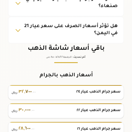
صنعاء؟
هل تؤثر أسعار الصرف على سعر عيار 21
في اليمن؟
باقي أسعار شاشة الذهب
آخر تحديث
:
الجمعة ٠٧
٢٠٢٦ -
/٠٨/
٠٩:٠٥
ص
أسعار الذهب بالجرام
٣٢
,
٧٠٠
سعر جرام الذهب عيار ٢٤
.٠٠
ريال
٣٠
,
٠٠٠
سعر جرام الذهب عيار ٢٢
.٠٠
ريال
٢٨
,
٦٠٠
سعر جرام الذهب عيار ٢١
.٠٠
ريال