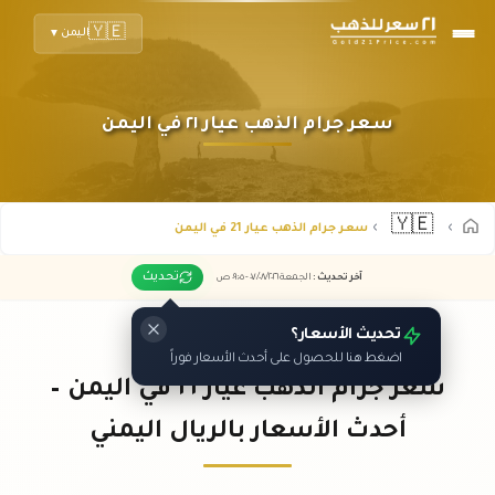
🇾🇪
اليمن
▼
سعر جرام الذهب عيار ٢١ في اليمن
🇾🇪
سعر جرام الذهب عيار 21 في اليمن
تحديث
آخر تحديث
:
الجمعة ٠٧
٢٠٢٦ -
/٠٨/
٠٩:٠٥
ص
تحديث الأسعار؟
اضغط هنا للحصول على أحدث الأسعار فوراً
سعر جرام الذهب عيار ٢١ في اليمن –
أحدث الأسعار بالريال اليمني