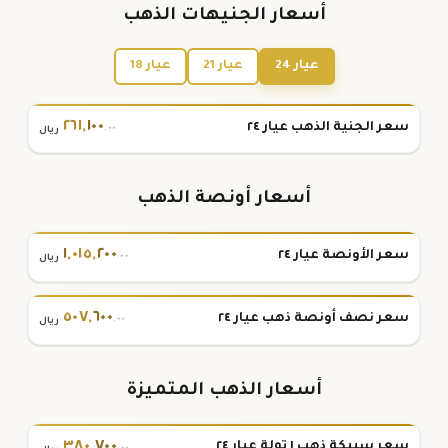
أسعار الجنيهات الذهب
عيار 24
عيار 21
عيار 18
٢٦١
,
١٠٠
سعر الجنية الذهب عيار ٢٤
.٠٠
ريال
أسعار أونصة الذهب
١
,
٠١٥
,
٢٠٠
سعر الأونصة عيار ٢٤
.٠٠
ريال
٥٠٧
,
٦٠٠
سعر نصف أونصة ذهب عيار ٢٤
.٠٠
ريال
أسعار الذهب المتميزة
٣٨٠
,
٧٠٠
سعر سبيكة ذهب ١ تولة عيار ٢٤