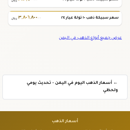
.٠٠
ريال
٣
,
٨٠٦
,
٨٠٠
سعر سبيكة ذهب ١٠ تولة عيار ٢٤
.٠٠
ريال
عرض جميع أنواع الذهب في اليمن
← أسعار الذهب اليوم في اليمن - تحديث يومي
ولحظي
أسعار الذهب