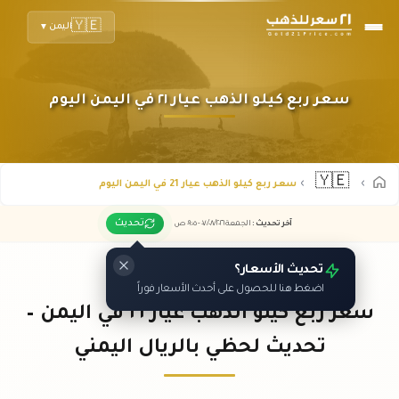
🇾🇪
اليمن
▼
سعر ربع كيلو الذهب عيار ٢١ في اليمن اليوم
🇾🇪
سعر ربع كيلو الذهب عيار 21 في اليمن اليوم
تحديث
آخر تحديث
:
الجمعة ٠٧
٢٠٢٦ -
/٠٨/
٠٩:٠٥
ص
تحديث الأسعار؟
اضغط هنا للحصول على أحدث الأسعار فوراً
سعر ربع كيلو الذهب عيار ٢١ في اليمن –
تحديث لحظي بالريال اليمني