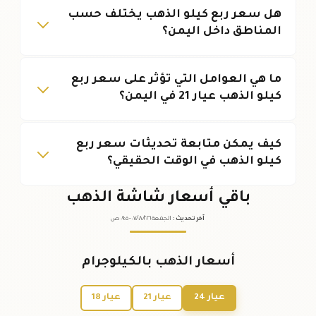
هل سعر ربع كيلو الذهب يختلف حسب
المناطق داخل اليمن؟
ما هي العوامل التي تؤثر على سعر ربع
كيلو الذهب عيار 21 في اليمن؟
كيف يمكن متابعة تحديثات سعر ربع
كيلو الذهب في الوقت الحقيقي؟
باقي أسعار شاشة الذهب
آخر تحديث
:
الجمعة ٠٧
٢٠٢٦ -
/٠٨/
٠٩:٠٥
ص
أسعار الذهب بالكيلوجرام
عيار 24
عيار 21
عيار 18