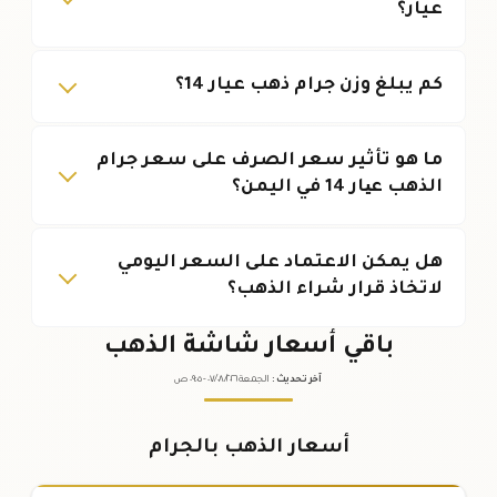
عيار؟
كم يبلغ وزن جرام ذهب عيار 14؟
ما هو تأثير سعر الصرف على سعر جرام
الذهب عیار 14 في اليمن؟
هل يمكن الاعتماد على السعر اليومي
لاتخاذ قرار شراء الذهب؟
باقي أسعار شاشة الذهب
آخر تحديث
:
الجمعة ٠٧
٢٠٢٦ -
/٠٨/
٠٩:٠٥
ص
أسعار الذهب بالجرام