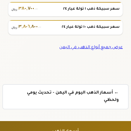
٣٨٠
,
٧٠٠
سعر سبيكة ذهب ١ تولة عيار ٢٤
.٠٠
ريال
٣
,
٨٠٦
,
٨٠٠
سعر سبيكة ذهب ١٠ تولة عيار ٢٤
.٠٠
ريال
عرض جميع أنواع الذهب في اليمن
← أسعار الذهب اليوم في اليمن - تحديث يومي
ولحظي